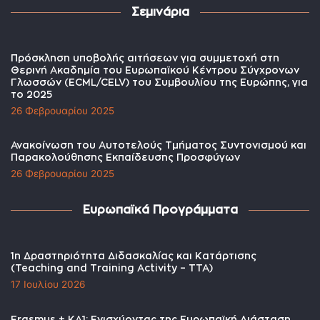
Σεμινάρια
Πρόσκληση υποβολής αιτήσεων για συμμετοχή στη
Θερινή Ακαδημία του Ευρωπαϊκού Κέντρου Σύγχρονων
Γλωσσών (ECML/CELV) του Συμβουλίου της Ευρώπης, για
το 2025
26 Φεβρουαρίου 2025
Ανακοίνωση του Αυτοτελούς Τμήματος Συντονισμού και
Παρακολούθησης Εκπαίδευσης Προσφύγων
26 Φεβρουαρίου 2025
Ευρωπαϊκά Προγράμματα
1η Δραστηριότητα Διδασκαλίας και Κατάρτισης
(Teaching and Training Activity – TTA)
17 Ιουλίου 2026
Erasmus + KA1: Ενισχύοντας της Ευρωπαϊκή Διάσταση