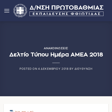
Μετάβαση
στο
περιεχόμενο
ΑΝΑΚΟΙΝΏΣΕΙΣ
Δελτίο Τύπου Ημέρα ΑΜΕΑ 2018
POSTED ON
4 ΔΕΚΕΜΒΡΊΟΥ 2018
BY
ΔΙΕΎΘΥΝΣΗ