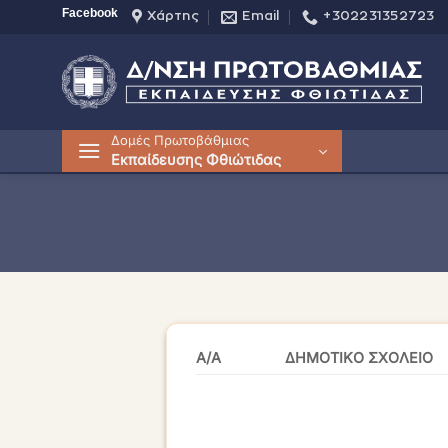
Μετάβαση
Facebook
Χάρτης
Email
+302231352723
στο
περιεχόμενο
Δομές Πρωτοβάθμιας
Εκπαίδευσης Φθιώτιδας
Α/Α
ΔΗΜΟΤΙΚΟ ΣΧΟΛΕΙΟ