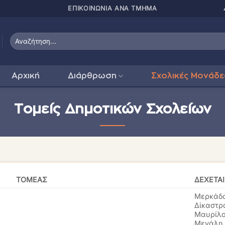
ΠΑΤΗΣΤΕ ΕΔΩ ΓΙΑ
Αρχική
Διάρθρωση
Σχολικές Μονάδε
Τομείς Δημοτικών Σχολείων
ΤΟΜΕΑΣ
ΔΕΧΕΤΑ
Μερκάδ
Δίκαστρ
Μαυρίλ
Μεγάλη