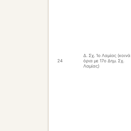
Δ. Σχ. 1ο Λαμίας (κοινά
24
όρια με 17ο Δημ. Σχ.
Λαμίας)