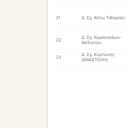
21
Δ. Σχ. Κάτω Τιθορέας
Δ. Σχ. Κομποτάδων-
22
Μεξιατών
Δ. Σχ. Κυρτώνης
23
(ΑΝΑΣΤΟΛΗ)