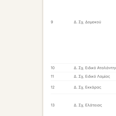
9
Δ. Σχ. Δομοκού
10
Δ. Σχ. Ειδικό Αταλάντη
11
Δ. Σχ. Ειδικό Λαμίας
12
Δ. Σχ. Εκκάρας
13
Δ. Σχ. Ελάτειας