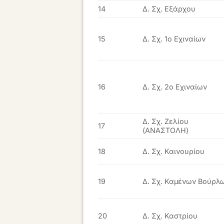
14
Δ. Σχ. Εξάρχου
15
Δ. Σχ. 1ο Εχιναίων
16
Δ. Σχ. 2ο Εχιναίων
Δ. Σχ. Ζελίου
17
(ΑΝΑΣΤΟΛΗ)
18
Δ. Σχ. Καινουρίου
19
Δ. Σχ. Καμένων Βούρλ
20
Δ. Σχ. Καστρίου