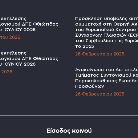
α εκτέλεσης
Πρόσκληση υποβολής αιτ
ογισμού ΔΠΕ Φθιώτιδας
συμμετοχή στη Θερινή Ακ
υ ΙΟΥΛΙΟΥ 2026
του Ευρωπαϊκού Κέντρου
Σύγχρονων Γλωσσών (EC
του 2026
του Συμβουλίου της Ευρώπ
το 2025
α εκτέλεσης
26 Φεβρουαρίου 2025
ογισμού ΔΠΕ Φθιώτιδας
υ ΙΟΥΝΙΟΥ 2026
Ανακοίνωση του Αυτοτελ
υ 2026
Τμήματος Συντονισμού κα
Παρακολούθησης Εκπαίδε
Προσφύγων
26 Φεβρουαρίου 2025
Είσοδος κοινού