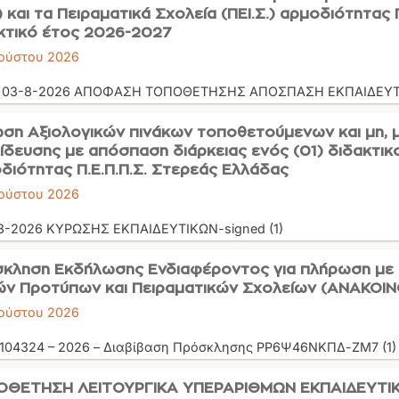
.) και τα Πειραματικά Σχολεία (ΠΕΙ.Σ.) αρμοδιότητας 
κτικό έτος 2026-2027
ούστου 2026
_ 03-8-2026 ΑΠΟΦΑΣΗ ΤΟΠΟΘΕΤΗΣΗΣ ΑΠΟΣΠΑΣΗ ΕΚΠΑΙΔΕΥ
ση Αξιολογικών πινάκων τοποθετούμενων και μη, μ
ίδευσης με απόσπαση διάρκειας ενός (01) διδακτικού
διότητας Π.Ε.Π.Π.Σ. Στερεάς Ελλάδας
ούστου 2026
8-2026 ΚΥΡΩΣΗΣ ΕΚΠΑΙΔΕΥΤΙΚΩΝ-signed (1)
κληση Εκδήλωσης Ενδιαφέροντος για πλήρωση με 
ών Προτύπων και Πειραματικών Σχολείων (ΑΝΑΚΟΙ
ούστου 2026
 104324 – 2026 – Διαβίβαση Πρόσκλησης ΡΡ6Ψ46ΝΚΠΔ-ΖΜ7 (1
ΘΕΤΗΣΗ ΛΕΙΤΟΥΡΓΙΚΑ ΥΠΕΡΑΡΙΘΜΩΝ ΕΚΠΑΙΔΕΥΤΙΚ