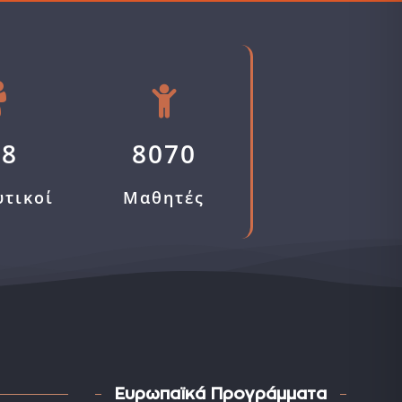
58
8070
υτικοί
Μαθητές
Ευρωπαϊκά Προγράμματα