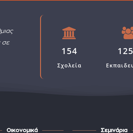
μιας
 σε
154
12
Σχολεία
Εκπαιδε
Οικονομικά
Σεμινάρια