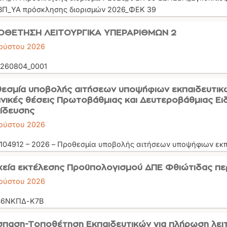
Π_ΥΑ πρόσκλησης διορισμών 2026_ΦΕΚ 39
ΟΘΕΤΗΣΗ ΛΕΙΤΟΥΡΓΙΚΑ ΥΠΕΡΑΡΙΘΜΩΝ 2
ούστου 2026
260804_0001
εσμία υποβολής αιτήσεων υποψήφιων εκπαιδευτικών
νικές θέσεις Πρωτοβάθμιας και Δευτεροβάθμιας Ειδ
ίδευσης
ούστου 2026
 104912 – 2026 – Προθεσμία υποβολής αιτήσεων υποψήφιων εκπα
χεία εκτέλεσης Προϋπολογισμού ΔΠΕ Φθιώτιδας πε
ούστου 2026
46ΝΚΠΔ-Κ7Β
παση-Τοποθέτηση Εκπαιδευτικών για πλήρωση λει