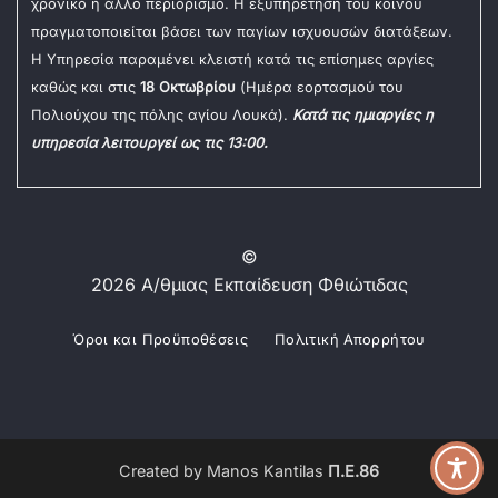
χρονικό ή άλλο περιορισμό. Η εξυπηρέτηση του κοινού
πραγματοποιείται βάσει των παγίων ισχυουσών διατάξεων.
Η Υπηρεσία παραμένει κλειστή κατά τις επίσημες αργίες
καθώς και στις
18 Οκτωβρίου
(Ημέρα εορτασμού του
Πολιούχου της πόλης αγίου Λουκά).
Κατά τις ημιαργίες η
υπηρεσία λειτουργεί ως τις 13:00.
©
2026 Α/θμιας Εκπαίδευση Φθιώτιδας
Όροι και Προϋποθέσεις
Πολιτική Απορρήτου
Created by Manos Kantilas
Π.Ε.86