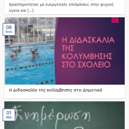
δραστηριότητας με ευεργετικές επιδράσεις στην ψυχική
υγεία και [...]
06
Ιούν
Η Διδασκαλία της κολύμβησης στο Δημοτικό
01
Απρ