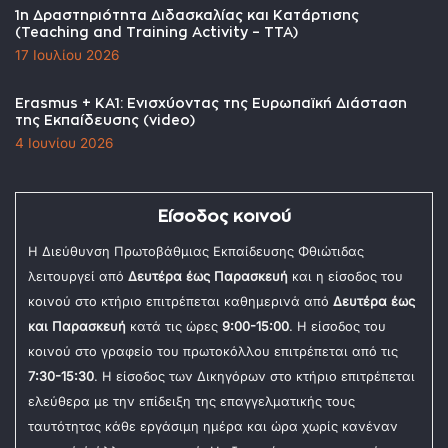
1η Δραστηριότητα Διδασκαλίας και Κατάρτισης
(Teaching and Training Activity – TTA)
17 Ιουλίου 2026
Erasmus + KA1: Ενισχύοντας της Ευρωπαϊκή Διάσταση
της Εκπαίδευσης (video)
4 Ιουνίου 2026
Είσοδος κοινού
Η Διεύθυνση Πρωτοβάθμιας Εκπαίδευσης Φθιώτιδας
λειτουργεί από
Δευτέρα έως Παρασκευή
και η είσοδος του
κοινού στο κτήριο επιτρέπεται καθημερινά από
Δευτέρα έως
και Παρασκευή
κατά τις ώρες
9:00-15:00
. Η είσοδος του
κοινού στο γραφείο του πρωτοκόλλου επιτρέπεται από τις
7:30-15:30
. Η είσοδος των Δικηγόρων στο κτήριο επιτρέπεται
ελεύθερα με την επίδειξη της επαγγελματικής τους
ταυτότητας κάθε εργάσιμη ημέρα και ώρα χωρίς κανέναν