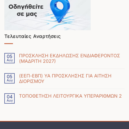
Τελευταίες Αναρτήσεις
ΠΡΟΣΚΛΗΣΗ ΕΚΔΗΛΩΣΗΣ ΕΝΔΙΑΦΕΡΟΝΤΟΣ
05
Αυγ
(ΜΑΔΡΙΤΗ 2027)
Δεν
υπάρχουν
(ΕΕΠ-ΕΒΠ) ΥΑ ΠΡΟΣΚΛΗΣΗΣ ΓΙΑ ΑΙΤΗΣΗ
05
σχόλια
Αυγ
ΔΙΟΡΙΣΜΟΥ
στο
Δεν
ΠΡΟΣΚΛΗΣΗ
υπάρχουν
ΕΚΔΗΛΩΣΗΣ
ΤΟΠΟΘΕΤΗΣΗ ΛΕΙΤΟΥΡΓΙΚΑ ΥΠΕΡΑΡΙΘΜΩΝ 2
04
σχόλια
ΕΝΔΙΑΦΕΡΟΝΤΟΣ
Αυγ
Δεν
στο
(ΜΑΔΡΙΤΗ
υπάρχουν
(ΕΕΠ-
2027)
σχόλια
ΕΒΠ)
στο
ΥΑ
ΤΟΠΟΘΕΤΗΣΗ
ΠΡΟΣΚΛΗΣΗΣ