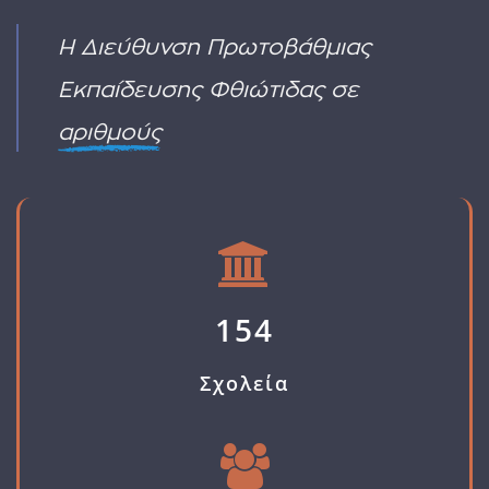
ΛΕΙΤΟΥΡΓΙΚΑ
ΓΙΑ
ΥΠΕΡΑΡΙΘΜΩΝ
ΑΙΤΗΣΗ
2
Η Διεύθυνση Πρωτοβάθμιας
ΔΙΟΡΙΣΜΟΥ
Εκπαίδευσης Φθιώτιδας σε
αριθμούς
154
Σχολεία