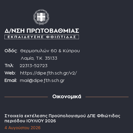
Οδός:
Θερμοπυλών 60 & Κύπρου
Λαμία, Τ.Κ. 35133
Τηλ:
22313-52723
Web:
https://dipe.fth.sch.gr/v2/
Email:
mail@dipe.fth.sch.gr
Οικονομικά
Στοιχεία εκτέλεσης Προϋπολογισμού ΔΠΕ Φθιώτιδας
περιόδου ΙΟΥΛΙΟΥ 2026
4 Αυγούστου 2026