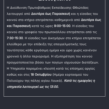
Η Διεύθυνση Πρωτοβάθμιας Εκπαίδευσης Φθιώτιδας
λειτουργεί από
Δευτέρα έως Παρασκευή
και η είσοδος του
κοινού στο κτήριο επιτρέπεται καθημερινά από
Δευτέρα έως
και Παρασκευή
κατά τις ώρες
9:00-15:00
. Η είσοδος του
κοινού στο γραφείο του πρωτοκόλλου επιτρέπεται από τις
7:30-15:30
. Η είσοδος των Δικηγόρων στο κτήριο επιτρέπεται
ελεύθερα με την επίδειξη της επαγγελματικής τους
ταυτότητας κάθε εργάσιμη ημέρα και ώρα χωρίς κανέναν
χρονικό ή άλλο περιορισμό. Η εξυπηρέτηση του κοινού
πραγματοποιείται βάσει των παγίων ισχυουσών διατάξεων.
Η Υπηρεσία παραμένει κλειστή κατά τις επίσημες αργίες
καθώς και στις
18 Οκτωβρίου
(Ημέρα εορτασμού του
Πολιούχου της πόλης αγίου Λουκά).
Κατά τις ημιαργίες η
υπηρεσία λειτουργεί ως τις 13:00.