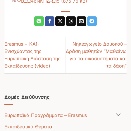
ΨΒΞΩ46ΝΚΠΔ-ΩΙ5
Erasmus + KA1:
Νηπιαγωγείο Δομοκού –
Ενισχύοντας της
Δράση μαθητών “Μαθαίνω
Ευρωπαϊκή Διάσταση της
για τα οικοσυστήματα και
Εκπαίδευσης (video)
τα δάση”
Δομές Διεύθυνσης
Ευρωπαϊκά Προγράμματα – Erasmus
Εκπαιδευτικά Θέματα