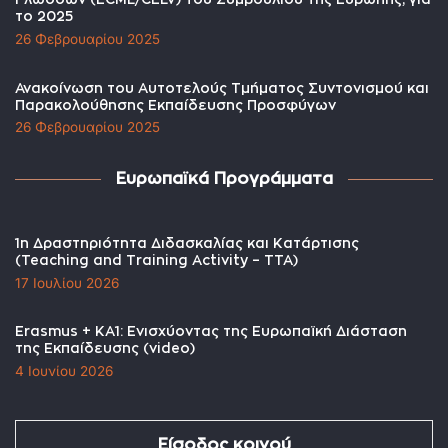
Γλωσσών (ECML/CELV) του Συμβουλίου της Ευρώπης, για
το 2025
26 Φεβρουαρίου 2025
Ανακοίνωση του Αυτοτελούς Τμήματος Συντονισμού και
Παρακολούθησης Εκπαίδευσης Προσφύγων
26 Φεβρουαρίου 2025
Ευρωπαϊκά Προγράμματα
1η Δραστηριότητα Διδασκαλίας και Κατάρτισης
(Teaching and Training Activity – TTA)
17 Ιουλίου 2026
Erasmus + KA1: Ενισχύοντας της Ευρωπαϊκή Διάσταση
της Εκπαίδευσης (video)
4 Ιουνίου 2026
Είσοδος κοινού