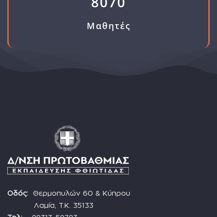
8070
Μαθητές
Οδός:
Θερμοπυλών 60 & Κύπρου
Λαμία, Τ.Κ. 35133