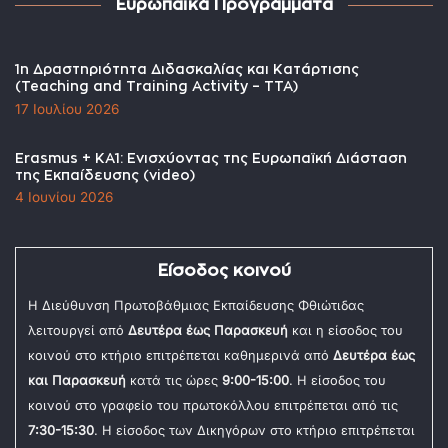
Ευρωπαϊκά Προγράμματα
1η Δραστηριότητα Διδασκαλίας και Κατάρτισης
(Teaching and Training Activity – TTA)
17 Ιουλίου 2026
Erasmus + KA1: Ενισχύοντας της Ευρωπαϊκή Διάσταση
της Εκπαίδευσης (video)
4 Ιουνίου 2026
Είσοδος κοινού
Η Διεύθυνση Πρωτοβάθμιας Εκπαίδευσης Φθιώτιδας
λειτουργεί από
Δευτέρα έως Παρασκευή
και η είσοδος του
κοινού στο κτήριο επιτρέπεται καθημερινά από
Δευτέρα έως
και Παρασκευή
κατά τις ώρες
9:00-15:00
. Η είσοδος του
κοινού στο γραφείο του πρωτοκόλλου επιτρέπεται από τις
7:30-15:30
. Η είσοδος των Δικηγόρων στο κτήριο επιτρέπεται