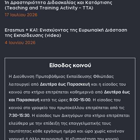
1η Δραστηριότητα Διδασκαλίας και Κατάρτισης
(Teaching and Training Activity – TTA)
17 Ιουλίου 2026
Erasmus + KA1: Ενισχύοντας της Ευρωπαϊκή Διάσταση
της Εκπαίδευσης (video)
4 Ιουνίου 2026
Είσοδος κοινού
Η Διεύθυνση Πρωτοβάθμιας Εκπαίδευσης Φθιώτιδας
λειτουργεί από
Δευτέρα έως Παρασκευή
και η είσοδος του
κοινού στο κτήριο επιτρέπεται καθημερινά από
Δευτέρα έως
και Παρασκευή
κατά τις ώρες
9:00-15:00
. Η είσοδος του
κοινού στο γραφείο του πρωτοκόλλου επιτρέπεται από τις
7:30-15:30
. Η είσοδος των Δικηγόρων στο κτήριο επιτρέπεται
ελεύθερα με την επίδειξη της επαγγελματικής τους
ταυτότητας κάθε εργάσιμη ημέρα και ώρα χωρίς κανέναν
χρονικό ή άλλο περιορισμό. Η εξυπηρέτηση του κοινού