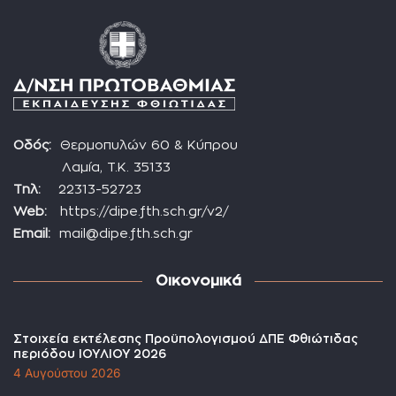
Οδός:
Θερμοπυλών 60 & Κύπρου
Λαμία, Τ.Κ. 35133
Τηλ:
22313-52723
Web:
https://dipe.fth.sch.gr/v2/
Email:
mail@dipe.fth.sch.gr
Οικονομικά
Στοιχεία εκτέλεσης Προϋπολογισμού ΔΠΕ Φθιώτιδας
περιόδου ΙΟΥΛΙΟΥ 2026
4 Αυγούστου 2026