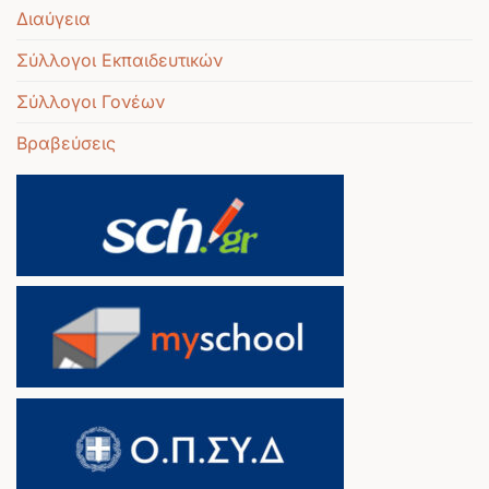
Διαύγεια
Σύλλογοι Εκπαιδευτικών
Σύλλογοι Γονέων
Βραβεύσεις