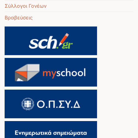
Σύλλογοι Γονέων
Βραβεύσεις