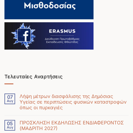
Τελευταίες Αναρτήσεις
Λήψη μέτρων διασφάλισης της Δημόσιας
07
Αυγ
Υγείας σε περιπτώσεις φυσικών καταστροφών
όπως οι πυρκαγιές
Δεν
υπάρχουν
ΠΡΟΣΚΛΗΣΗ ΕΚΔΗΛΩΣΗΣ ΕΝΔΙΑΦΕΡΟΝΤΟΣ
05
σχόλια
Αυγ
(ΜΑΔΡΙΤΗ 2027)
στο