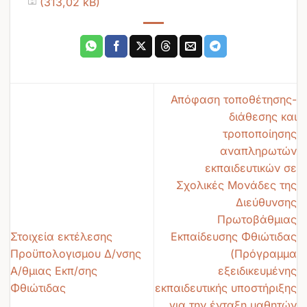
Απόφαση τοποθέτησης-
διάθεσης και
τροποποίησης
αναπληρωτών
εκπαιδευτικών σε
Σχολικές Μονάδες της
Διεύθυνσης
Πρωτοβάθμιας
Στοιχεία εκτέλεσης
Εκπαίδευσης Φθιώτιδας
Προϋπολογισμου Δ/νσης
(Πρόγραμμα
Α/θμιας Εκπ/σης
εξειδικευμένης
Φθιώτιδας
εκπαιδευτικής υποστήριξης
για την ένταξη μαθητών