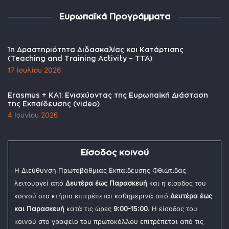
Ευρωπαϊκά Προγράμματα
1η Δραστηριότητα Διδασκαλίας και Κατάρτισης
(Teaching and Training Activity – TTA)
17 Ιουλίου 2026
Erasmus + KA1: Ενισχύοντας της Ευρωπαϊκή Διάσταση
της Εκπαίδευσης (video)
4 Ιουνίου 2026
Είσοδος κοινού
Η Διεύθυνση Πρωτοβάθμιας Εκπαίδευσης Φθιώτιδας
λειτουργεί από
Δευτέρα έως Παρασκευή
και η είσοδος του
κοινού στο κτήριο επιτρέπεται καθημερινά από
Δευτέρα έως
και Παρασκευή
κατά τις ώρες
9:00-15:00
. Η είσοδος του
κοινού στο γραφείο του πρωτοκόλλου επιτρέπεται από τις