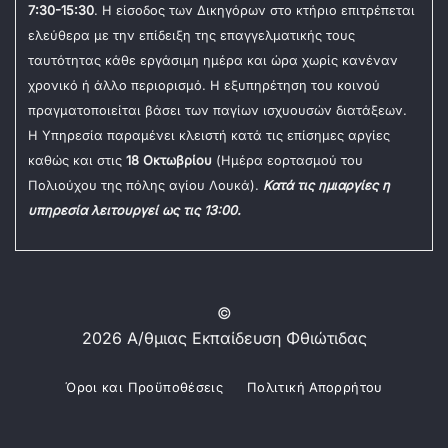
7:30-15:30
. Η είσοδος των Δικηγόρων στο κτήριο επιτρέπεται
ελεύθερα με την επίδειξη της επαγγελματικής τους
ταυτότητας κάθε εργάσιμη ημέρα και ώρα χωρίς κανέναν
χρονικό ή άλλο περιορισμό. Η εξυπηρέτηση του κοινού
πραγματοποιείται βάσει των παγίων ισχυουσών διατάξεων.
Η Υπηρεσία παραμένει κλειστή κατά τις επίσημες αργίες
καθώς και στις
18 Οκτωβρίου
(Ημέρα εορτασμού του
Πολιούχου της πόλης αγίου Λουκά).
Κατά τις ημιαργίες η
υπηρεσία λειτουργεί ως τις 13:00.
©
2026 Α/θμιας Εκπαίδευση Φθιώτιδας
Όροι και Προϋποθέσεις
Πολιτική Απορρήτου