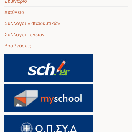
Σεμινάρια
Διαύγεια
Σύλλογοι Εκπαιδευτικών
Σύλλογοι Γονέων
Βραβεύσεις