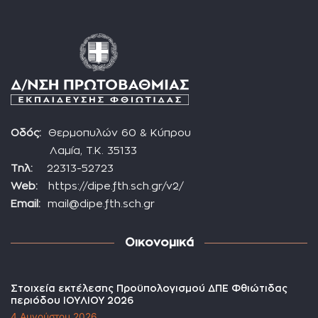
Οδός:
Θερμοπυλών 60 & Κύπρου
Λαμία, Τ.Κ. 35133
Τηλ:
22313-52723
Web:
https://dipe.fth.sch.gr/v2/
Email:
mail@dipe.fth.sch.gr
Οικονομικά
Στοιχεία εκτέλεσης Προϋπολογισμού ΔΠΕ Φθιώτιδας
περιόδου ΙΟΥΛΙΟΥ 2026
4 Αυγούστου 2026