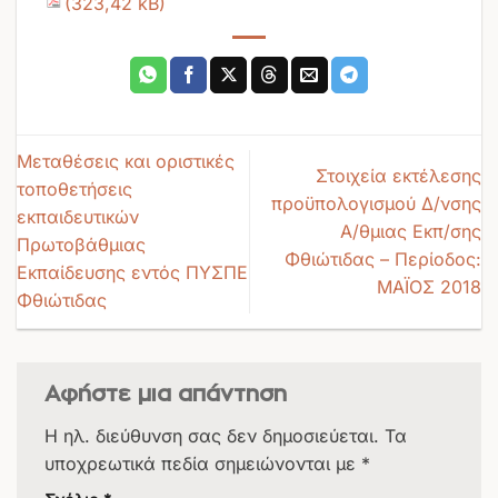
Μεταθέσεις και οριστικές
Στοιχεία εκτέλεσης
τοποθετήσεις
προϋπολογισμού Δ/νσης
εκπαιδευτικών
Α/θμιας Εκπ/σης
Πρωτοβάθμιας
Φθιώτιδας – Περίοδος:
Εκπαίδευσης εντός ΠΥΣΠΕ
ΜΑΪΟΣ 2018
Φθιώτιδας
Αφήστε μια απάντηση
Η ηλ. διεύθυνση σας δεν δημοσιεύεται.
Τα
υποχρεωτικά πεδία σημειώνονται με
*