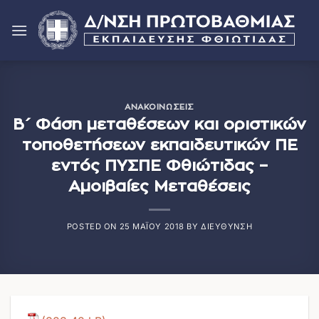
Μετάβαση
στο
περιεχόμενο
ΑΝΑΚΟΙΝΏΣΕΙΣ
Β΄ Φάση μεταθέσεων και οριστικών
τοποθετήσεων εκπαιδευτικών ΠΕ
εντός ΠΥΣΠΕ Φθιώτιδας –
Αμοιβαίες Μεταθέσεις
POSTED ON
25 ΜΑΪ́ΟΥ 2018
BY
ΔΙΕΎΘΥΝΣΗ