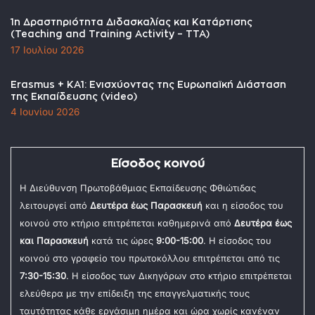
1η Δραστηριότητα Διδασκαλίας και Κατάρτισης
(Teaching and Training Activity – TTA)
17 Ιουλίου 2026
Erasmus + KA1: Ενισχύοντας της Ευρωπαϊκή Διάσταση
της Εκπαίδευσης (video)
4 Ιουνίου 2026
Είσοδος κοινού
Η Διεύθυνση Πρωτοβάθμιας Εκπαίδευσης Φθιώτιδας
λειτουργεί από
Δευτέρα έως Παρασκευή
και η είσοδος του
κοινού στο κτήριο επιτρέπεται καθημερινά από
Δευτέρα έως
και Παρασκευή
κατά τις ώρες
9:00-15:00
. Η είσοδος του
κοινού στο γραφείο του πρωτοκόλλου επιτρέπεται από τις
7:30-15:30
. Η είσοδος των Δικηγόρων στο κτήριο επιτρέπεται
ελεύθερα με την επίδειξη της επαγγελματικής τους
ταυτότητας κάθε εργάσιμη ημέρα και ώρα χωρίς κανέναν