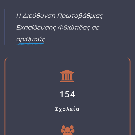
ΛΕΙΤΟΥΡΓΙΚΑ
ΓΙΑ
ΥΠΕΡΑΡΙΘΜΩΝ
ΑΙΤΗΣΗ
2
Η Διεύθυνση Πρωτοβάθμιας
ΔΙΟΡΙΣΜΟΥ
Εκπαίδευσης Φθιώτιδας σε
αριθμούς
154
Σχολεία