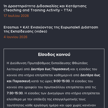
1η Δραστηριότητα Διδασκαλίας και Κατάρτισης
(Teaching and Training Activity – TTA)
17 Ιουλίου 2026
Erasmus + KA1: Ενισχύοντας της Ευρωπαϊκή Διάσταση
της Εκπαίδευσης (video)
4 Ιουνίου 2026
Είσοδος κοινού
Η Διεύθυνση Πρωτοβάθμιας Εκπαίδευσης Φθιώτιδας
λειτουργεί από
Δευτέρα έως Παρασκευή
και η είσοδος του
κοινού στο κτήριο επιτρέπεται καθημερινά από
Δευτέρα έως
και Παρασκευή
κατά τις ώρες
9:00-15:00
. Η είσοδος του
κοινού στο γραφείο του πρωτοκόλλου επιτρέπεται από τις
7:30-15:30
. Η είσοδος των Δικηγόρων στο κτήριο επιτρέπεται
ελεύθερα με την επίδειξη της επαγγελματικής τους
ταυτότητας κάθε εργάσιμη ημέρα και ώρα χωρίς κανέναν