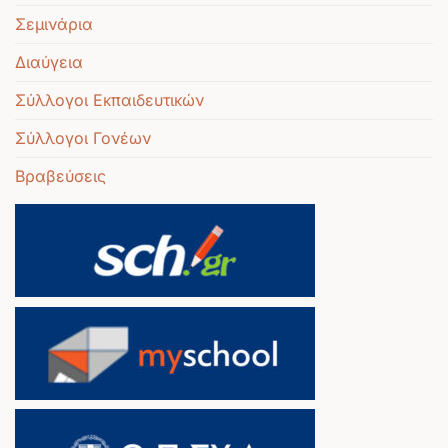
Σεμινάρια
Διαύγεια
Σύλλογοι Εκπαιδευτικών
Σύλλογοι Γονέων
Βραβεύσεις