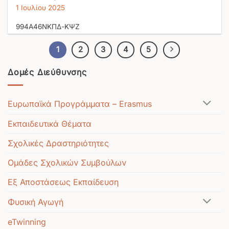
1 Ιουλίου 2025
994Α46ΝΚΠΔ-ΚΨΖ
1
2
3
4
5
Δομές Διεύθυνσης
Ευρωπαϊκά Προγράμματα – Erasmus
Εκπαιδευτικά Θέματα
Σχολικές Δραστηριότητες
Ομάδες Σχολικών Συμβούλων
Εξ Αποστάσεως Εκπαίδευση
Φυσική Αγωγή
eTwinning