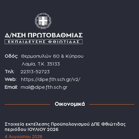
Οδός:
Θερμοπυλών 60 & Κύπρου
Λαμία, Τ.Κ. 35133
Τηλ:
22313-52723
Web:
https://dipe.fth.sch.gr/v2/
Email:
mail@dipe.fth.sch.gr
Οικονομικά
Στοιχεία εκτέλεσης Προϋπολογισμού ΔΠΕ Φθιώτιδας
περιόδου ΙΟΥΛΙΟΥ 2026
4 Αυγούστου 2026