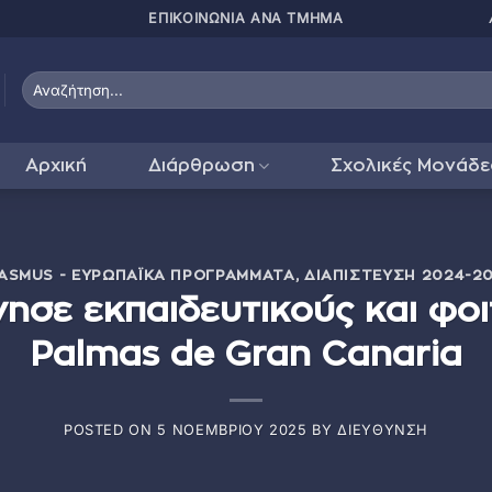
ΠΑΤΗΣΤΕ ΕΔΩ ΓΙΑ
Αρχική
Διάρθρωση
Σχολικές Μονάδε
ASMUS - ΕΥΡΩΠΑΪΚΆ ΠΡΟΓΡΆΜΜΑΤΑ
,
ΔΙΑΠΊΣΤΕΥΣΗ 2024-2
νησε εκπαιδευτικούς και φοι
Palmas de Gran Canaria
POSTED ON
5 ΝΟΕΜΒΡΊΟΥ 2025
BY
ΔΙΕΎΘΥΝΣΗ