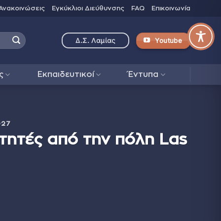
Ανακοινώσεις
Εγκύκλιοι Διεύθυνσης
FAQ
Επικοινωνία
Youtube
Δ.Σ. Λαμίας
ς
Εκπαιδευτικοί
Έντυπα
027
τητές από την πόλη Las