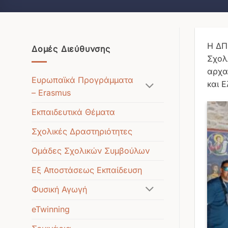
Η ΔΠ
Δομές Διεύθυνσης
Σχολε
αρχα
Ευρωπαϊκά Προγράμματα
και Ε
– Erasmus
Εκπαιδευτικά Θέματα
Σχολικές Δραστηριότητες
Ομάδες Σχολικών Συμβούλων
Εξ Αποστάσεως Εκπαίδευση
Φυσική Αγωγή
eTwinning