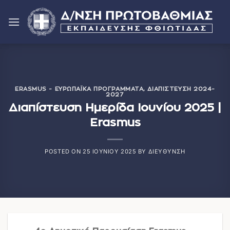
Μετάβαση
στο
περιεχόμενο
ERASMUS - ΕΥΡΩΠΑΪΚΆ ΠΡΟΓΡΆΜΜΑΤΑ
,
ΔΙΑΠΊΣΤΕΥΣΗ 2024-
2027
Διαπίστευση Ημερίδα Ιουνίου 2025 |
Erasmus
POSTED ON
25 ΙΟΥΝΊΟΥ 2025
BY
ΔΙΕΎΘΥΝΣΗ