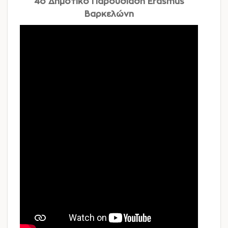
4o Δημοτικό Παρουσίαση Erasmus
Βαρκελώνη