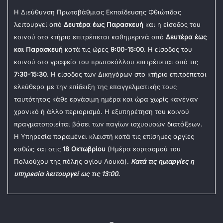
Η Διεύθυνση Πρωτοβάθμιας Εκπαίδευσης Φθιώτιδας
λειτουργεί από
Δευτέρα έως Παρασκευή
και η είσοδος του
κοινού στο κτήριο επιτρέπεται καθημερινά από
Δευτέρα έως
και Παρασκευή
κατά τις ώρες
9:00-15:00
. Η είσοδος του
κοινού στο γραφείο του πρωτοκόλλου επιτρέπεται από τις
7:30-15:30
. Η είσοδος των Δικηγόρων στο κτήριο επιτρέπεται
ελεύθερα με την επίδειξη της επαγγελματικής τους
ταυτότητας κάθε εργάσιμη ημέρα και ώρα χωρίς κανέναν
χρονικό ή άλλο περιορισμό. Η εξυπηρέτηση του κοινού
πραγματοποιείται βάσει των παγίων ισχυουσών διατάξεων.
Η Υπηρεσία παραμένει κλειστή κατά τις επίσημες αργίες
καθώς και στις
18 Οκτωβρίου
(Ημέρα εορτασμού του
Πολιούχου της πόλης αγίου Λουκά).
Κατά τις ημιαργίες η
υπηρεσία λειτουργεί ως τις 13:00.