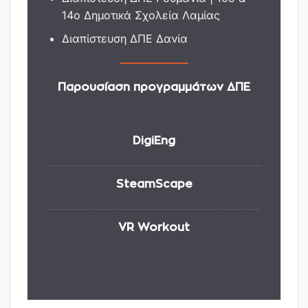
14ο Δημοτικά Σχολεία Λαμίας
Διαπίστευση ΔΠΕ Δανία
Παρουσίαση προγραμμάτων ΔΠΕ
DigiEng
SteamScape
VR Workout