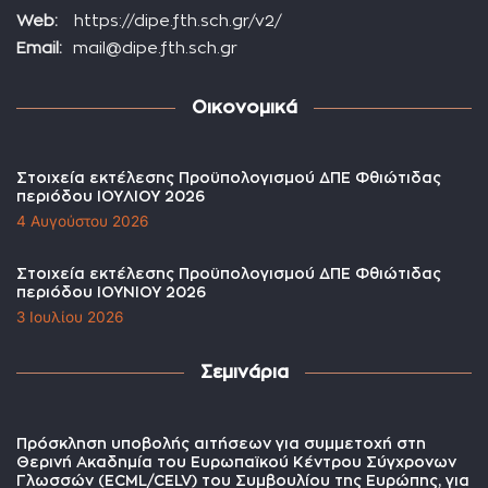
Web:
https://dipe.fth.sch.gr/v2/
Email:
mail@dipe.fth.sch.gr
Οικονομικά
Στοιχεία εκτέλεσης Προϋπολογισμού ΔΠΕ Φθιώτιδας
περιόδου ΙΟΥΛΙΟΥ 2026
4 Αυγούστου 2026
Στοιχεία εκτέλεσης Προϋπολογισμού ΔΠΕ Φθιώτιδας
περιόδου ΙΟΥΝΙΟΥ 2026
3 Ιουλίου 2026
Σεμινάρια
Πρόσκληση υποβολής αιτήσεων για συμμετοχή στη
Θερινή Ακαδημία του Ευρωπαϊκού Κέντρου Σύγχρονων
Γλωσσών (ECML/CELV) του Συμβουλίου της Ευρώπης, για