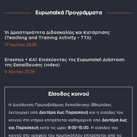
Ευρωπαϊκά Προγράμματα
1η Δραστηριότητα Διδασκαλίας και Κατάρτισης
(Teaching and Training Activity – TTA)
17 Ιουλίου 2026
Erasmus + KA1: Ενισχύοντας της Ευρωπαϊκή Διάσταση
της Εκπαίδευσης (video)
4 Ιουνίου 2026
Είσοδος κοινού
Η Διεύθυνση Πρωτοβάθμιας Εκπαίδευσης Φθιώτιδας
λειτουργεί από
Δευτέρα έως Παρασκευή
και η είσοδος του
κοινού στο κτήριο επιτρέπεται καθημερινά από
Δευτέρα έως
και Παρασκευή
κατά τις ώρες
9:00-15:00
. Η είσοδος του
κοινού στο γραφείο του πρωτοκόλλου επιτρέπεται από τις