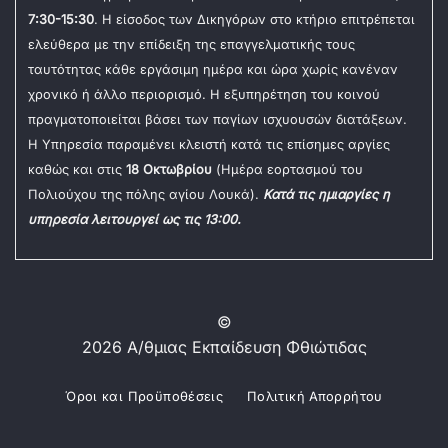
7:30-15:30
. Η είσοδος των Δικηγόρων στο κτήριο επιτρέπεται
ελεύθερα με την επίδειξη της επαγγελματικής τους
ταυτότητας κάθε εργάσιμη ημέρα και ώρα χωρίς κανέναν
χρονικό ή άλλο περιορισμό. Η εξυπηρέτηση του κοινού
πραγματοποιείται βάσει των παγίων ισχυουσών διατάξεων.
Η Υπηρεσία παραμένει κλειστή κατά τις επίσημες αργίες
καθώς και στις
18 Οκτωβρίου
(Ημέρα εορτασμού του
Πολιούχου της πόλης αγίου Λουκά).
Κατά τις ημιαργίες η
υπηρεσία λειτουργεί ως τις 13:00.
©
2026 Α/θμιας Εκπαίδευση Φθιώτιδας
Όροι και Προϋποθέσεις
Πολιτική Απορρήτου