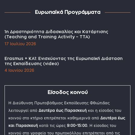
Ευρωπαϊκά Προγράμματα
1η Δραστηριότητα Διδασκαλίας και Κατάρτισης
(Teaching and Training Activity – TTA)
17 Ιουλίου 2026
Erasmus + KA1: Ενισχύοντας της Ευρωπαϊκή Διάσταση
της Εκπαίδευσης (video)
4 Ιουνίου 2026
Είσοδος κοινού
Η Διεύθυνση Πρωτοβάθμιας Εκπαίδευσης Φθιώτιδας
λειτουργεί από
Δευτέρα έως Παρασκευή
και η είσοδος του
κοινού στο κτήριο επιτρέπεται καθημερινά από
Δευτέρα έως
και Παρασκευή
κατά τις ώρες
9:00-15:00
. Η είσοδος του
κοινού στο γραφείο του πρωτοκόλλου επιτρέπεται από τις