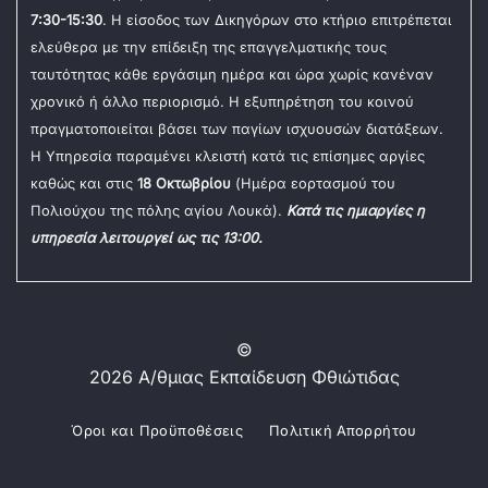
7:30-15:30
. Η είσοδος των Δικηγόρων στο κτήριο επιτρέπεται
ελεύθερα με την επίδειξη της επαγγελματικής τους
ταυτότητας κάθε εργάσιμη ημέρα και ώρα χωρίς κανέναν
χρονικό ή άλλο περιορισμό. Η εξυπηρέτηση του κοινού
πραγματοποιείται βάσει των παγίων ισχυουσών διατάξεων.
Η Υπηρεσία παραμένει κλειστή κατά τις επίσημες αργίες
καθώς και στις
18 Οκτωβρίου
(Ημέρα εορτασμού του
Πολιούχου της πόλης αγίου Λουκά).
Κατά τις ημιαργίες η
υπηρεσία λειτουργεί ως τις 13:00.
©
2026 Α/θμιας Εκπαίδευση Φθιώτιδας
Όροι και Προϋποθέσεις
Πολιτική Απορρήτου