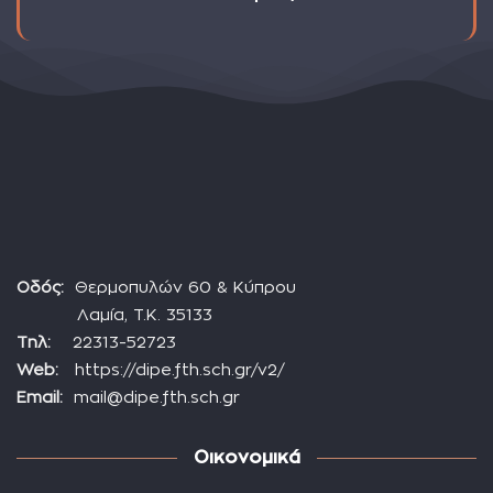
Οδός:
Θερμοπυλών 60 & Κύπρου
Λαμία, Τ.Κ. 35133
Τηλ:
22313-52723
Web:
https://dipe.fth.sch.gr/v2/
Email:
mail@dipe.fth.sch.gr
Οικονομικά