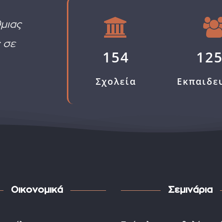
μιας
 σε
154
12
Σχολεία
Εκπαιδε
Οικονομικά
Σεμινάρια