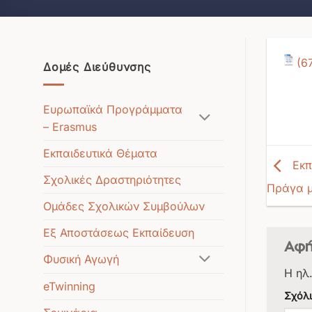
Δομές Διεύθυνσης
Ευρωπαϊκά Προγράμματα
– Erasmus
Εκπαιδευτικά Θέματα
Εκπ
Σχολικές Δραστηριότητες
Πράγα μ
Ομάδες Σχολικών Συμβούλων
Εξ Αποστάσεως Εκπαίδευση
Αφή
Φυσική Αγωγή
Η ηλ
eTwinning
Σχόλ