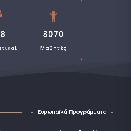
58
8070
υτικοί
Μαθητές
Ευρωπαϊκά Προγράμματα