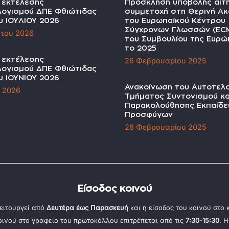
α εκτέλεσης
Πρόσκληση υποβολής αιτ
ογισμού ΔΠΕ Φθιώτιδας
συμμετοχή στη Θερινή Ακ
υ ΙΟΥΛΙΟΥ 2026
του Ευρωπαϊκού Κέντρου
Σύγχρονων Γλωσσών (EC
του 2026
του Συμβουλίου της Ευρώπ
το 2025
α εκτέλεσης
26 Φεβρουαρίου 2025
ογισμού ΔΠΕ Φθιώτιδας
υ ΙΟΥΝΙΟΥ 2026
Ανακοίνωση του Αυτοτελ
υ 2026
Τμήματος Συντονισμού κα
Παρακολούθησης Εκπαίδε
Προσφύγων
26 Φεβρουαρίου 2025
Είσοδος κοινού
ειτουργεί από
Δευτέρα έως Παρασκευή
και η είσοδος του κοινού στο
κοινού στο γραφείο του πρωτοκόλλου επιτρέπεται από τις
7:30-15:30
. 