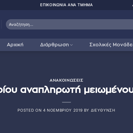
ΠΑΤΗΣΤΕ ΕΔΩ ΓΙΑ
Αρχική
Διάρθρωση
Σχολικές Μονάδε
ΑΝΑΚΟΙΝΏΣΕΙΣ
ου αναπληρωτή μειωμένου
POSTED ON
4 ΝΟΕΜΒΡΊΟΥ 2019
BY
ΔΙΕΎΘΥΝΣΗ