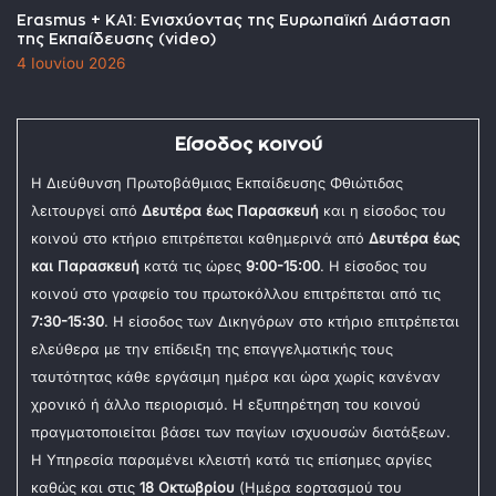
Erasmus + KA1: Ενισχύοντας της Ευρωπαϊκή Διάσταση
της Εκπαίδευσης (video)
4 Ιουνίου 2026
Είσοδος κοινού
Η Διεύθυνση Πρωτοβάθμιας Εκπαίδευσης Φθιώτιδας
λειτουργεί από
Δευτέρα έως Παρασκευή
και η είσοδος του
κοινού στο κτήριο επιτρέπεται καθημερινά από
Δευτέρα έως
και Παρασκευή
κατά τις ώρες
9:00-15:00
. Η είσοδος του
κοινού στο γραφείο του πρωτοκόλλου επιτρέπεται από τις
7:30-15:30
. Η είσοδος των Δικηγόρων στο κτήριο επιτρέπεται
ελεύθερα με την επίδειξη της επαγγελματικής τους
ταυτότητας κάθε εργάσιμη ημέρα και ώρα χωρίς κανέναν
χρονικό ή άλλο περιορισμό. Η εξυπηρέτηση του κοινού
πραγματοποιείται βάσει των παγίων ισχυουσών διατάξεων.
Η Υπηρεσία παραμένει κλειστή κατά τις επίσημες αργίες
καθώς και στις
18 Οκτωβρίου
(Ημέρα εορτασμού του