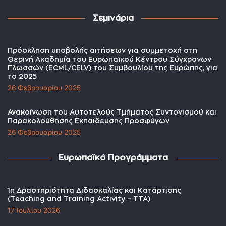
Σεμινάρια
Πρόσκληση υποβολής αιτήσεων για συμμετοχή στη
Θερινή Ακαδημία του Ευρωπαϊκού Κέντρου Σύγχρονων
Γλωσσών (ECML/CELV) του Συμβουλίου της Ευρώπης, για
το 2025
26 Φεβρουαρίου 2025
Ανακοίνωση του Αυτοτελούς Τμήματος Συντονισμού και
Παρακολούθησης Εκπαίδευσης Προσφύγων
26 Φεβρουαρίου 2025
Ευρωπαϊκά Προγράμματα
1η Δραστηριότητα Διδασκαλίας και Κατάρτισης
(Teaching and Training Activity – TTA)
17 Ιουλίου 2026