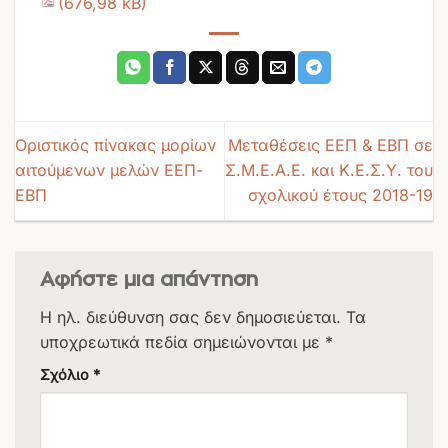
Οριστικός πίνακας μορίων
Μεταθέσεις ΕΕΠ & ΕΒΠ σε
αιτούμενων μελών ΕΕΠ-
Σ.Μ.Ε.Α.Ε. και Κ.Ε.Σ.Υ. του
ΕΒΠ
σχολικού έτους 2018-19
Αφήστε μια απάντηση
Η ηλ. διεύθυνση σας δεν δημοσιεύεται.
Τα
υποχρεωτικά πεδία σημειώνονται με
*
Σχόλιο
*