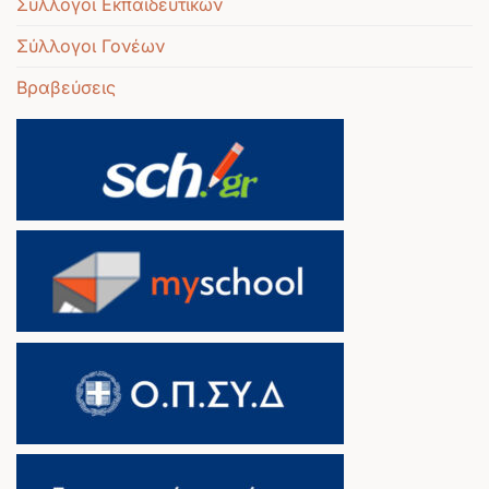
Σύλλογοι Εκπαιδευτικών
Σύλλογοι Γονέων
Βραβεύσεις