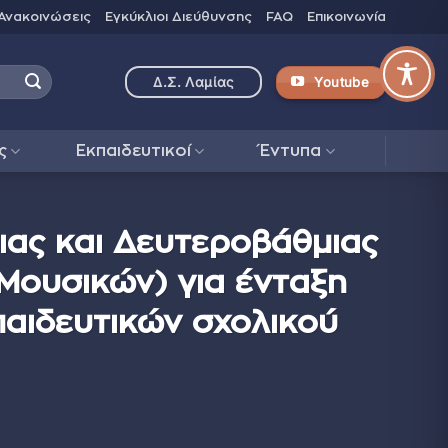
Ανακοινώσεις
Εγκύκλιοι Διεύθυνσης
FAQ
Επικοινωνία
Youtube
Δ.Σ. Λαμίας
ς
Εκπαιδευτικοί
Έντυπα
ας και Δευτεροβάθμιας
Μουσικών) για ένταξη
αιδευτικών σχολικού