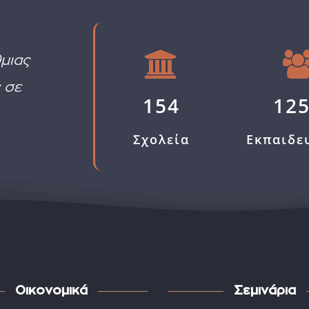
μιας
 σε
154
12
Σχολεία
Εκπαιδε
Οικονομικά
Σεμινάρια