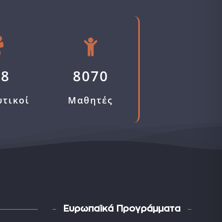
58
8070
υτικοί
Μαθητές
Ευρωπαϊκά Προγράμματα