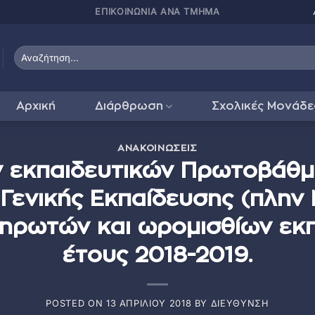
ΠΑΤΗΣΤΕ ΕΔΩ ΓΙΑ
Αρχική
Διάρθρωση
Σχολικές Μονάδε
ΑΝΑΚΟΙΝΏΣΕΙΣ
εκπαιδευτικών Πρωτοβάθμι
Γενικής Εκπαίδευσης (πλην 
ληρωτών και ωρομισθίων εκπ
έτους 2018-2019.
POSTED ON
13 ΑΠΡΙΛΊΟΥ 2018
BY
ΔΙΕΎΘΥΝΣΗ