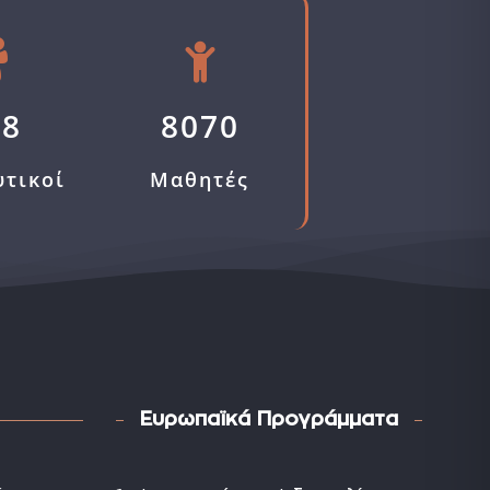
58
8070
υτικοί
Μαθητές
Ευρωπαϊκά Προγράμματα