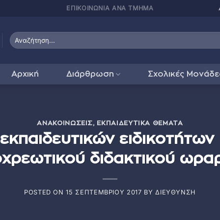
ΠΑΤΗΣΤΕ ΕΔΩ ΓΙΑ
Αρχική
Διάρθρωση
Σχολικές Μονάδε
ΑΝΑΚΟΙΝΏΣΕΙΣ
,
ΕΚΠΑΙΔΕΥΤΙΚΆ ΘΈΜΑΤΑ
εκπαιδευτικών ειδικοτήτων
χρεωτικού διδακτικού ωρα
POSTED ON
15 ΣΕΠΤΕΜΒΡΊΟΥ 2017
BY
ΔΙΕΎΘΥΝΣΗ