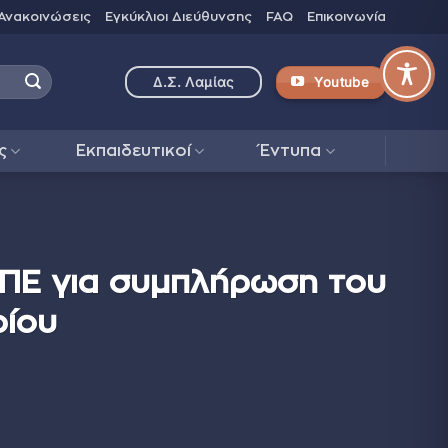
Ανακοινώσεις
Εγκύκλιοι Διεύθυνσης
FAQ
Επικοινωνία
Youtube
Δ.Σ. Λαμίας
ς
Εκπαιδευτικοί
Έντυπα
 ΠΕ για συμπλήρωση του
ρίου