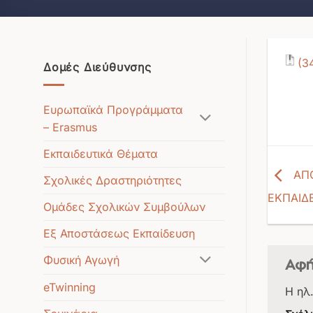
Δομές Διεύθυνσης
Ευρωπαϊκά Προγράμματα
– Erasmus
Εκπαιδευτικά Θέματα
ΑΠ
Σχολικές Δραστηριότητες
ΕΚΠΑΙΔΕ
Ομάδες Σχολικών Συμβούλων
Εξ Αποστάσεως Εκπαίδευση
Φυσική Αγωγή
Αφή
eTwinning
Η ηλ