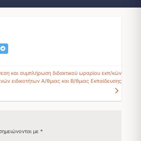
θεση και συμπλήρωση διδακτικού ωραρίου εκπ/κών
ινών ειδικοτήτων Α/θμιας και Β/θμιας Εκπαίδευσης
σημειώνονται με
*