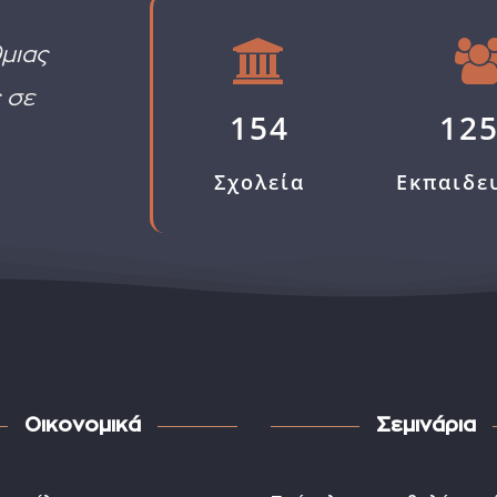
μιας
 σε
154
12
Σχολεία
Εκπαιδε
Οικονομικά
Σεμινάρια