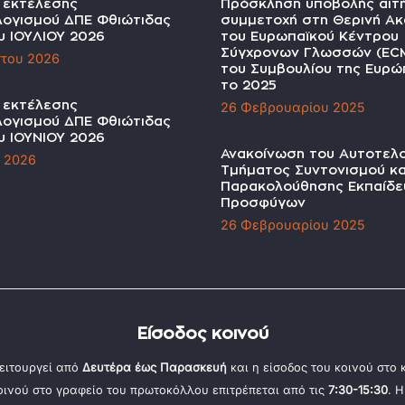
α εκτέλεσης
Πρόσκληση υποβολής αιτ
ογισμού ΔΠΕ Φθιώτιδας
συμμετοχή στη Θερινή Ακ
υ ΙΟΥΛΙΟΥ 2026
του Ευρωπαϊκού Κέντρου
Σύγχρονων Γλωσσών (EC
του 2026
του Συμβουλίου της Ευρώπ
το 2025
α εκτέλεσης
26 Φεβρουαρίου 2025
ογισμού ΔΠΕ Φθιώτιδας
υ ΙΟΥΝΙΟΥ 2026
Ανακοίνωση του Αυτοτελ
υ 2026
Τμήματος Συντονισμού κα
Παρακολούθησης Εκπαίδε
Προσφύγων
26 Φεβρουαρίου 2025
Είσοδος κοινού
ειτουργεί από
Δευτέρα έως Παρασκευή
και η είσοδος του κοινού στο
κοινού στο γραφείο του πρωτοκόλλου επιτρέπεται από τις
7:30-15:30
. 