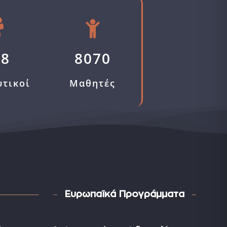
58
8070
υτικοί
Μαθητές
Ευρωπαϊκά Προγράμματα