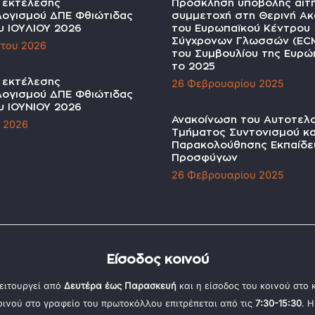
α εκτέλεσης
Πρόσκληση υποβολής αιτ
ογισμού ΔΠΕ Φθιώτιδας
συμμετοχή στη Θερινή Ακ
υ ΙΟΥΛΙΟΥ 2026
του Ευρωπαϊκού Κέντρου
Σύγχρονων Γλωσσών (EC
του 2026
του Συμβουλίου της Ευρώπ
το 2025
α εκτέλεσης
26 Φεβρουαρίου 2025
ογισμού ΔΠΕ Φθιώτιδας
υ ΙΟΥΝΙΟΥ 2026
Ανακοίνωση του Αυτοτελ
υ 2026
Τμήματος Συντονισμού κα
Παρακολούθησης Εκπαίδε
Προσφύγων
26 Φεβρουαρίου 2025
Είσοδος κοινού
ειτουργεί από
Δευτέρα έως Παρασκευή
και η είσοδος του κοινού στο
κοινού στο γραφείο του πρωτοκόλλου επιτρέπεται από τις
7:30-15:30
. 