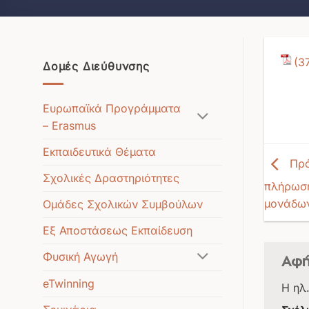
Δομές Διεύθυνσης
Ευρωπαϊκά Προγράμματα
– Erasmus
Εκπαιδευτικά Θέματα
Πρό
Σχολικές Δραστηριότητες
πλήρωση
μονάδων
Ομάδες Σχολικών Συμβούλων
Εξ Αποστάσεως Εκπαίδευση
Φυσική Αγωγή
Αφή
eTwinning
Η ηλ