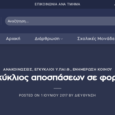
ΠΑΤΗΣΤΕ ΕΔΩ ΓΙΑ
Αρχική
Διάρθρωση
Σχολικές Μονάδε
ΑΝΑΚΟΙΝΏΣΕΙΣ
,
ΕΓΚΎΚΛΙΟΙ Υ.ΠΑΙ.Θ.
,
ΕΝΗΜΈΡΩΣΗ ΚΟΙΝΟΎ
κύκλιος αποσπάσεων σε φορ
POSTED ON
1 ΙΟΥΝΊΟΥ 2017
BY
ΔΙΕΎΘΥΝΣΗ