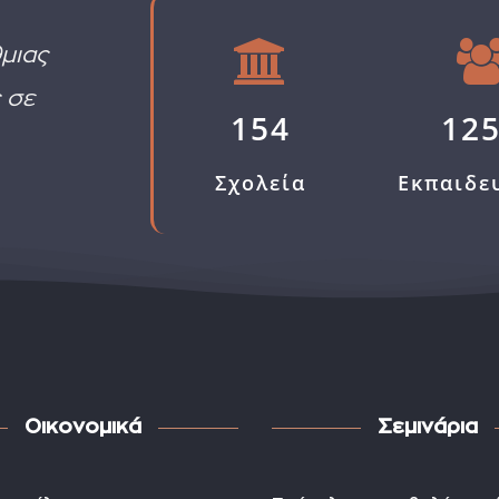
μιας
 σε
154
12
Σχολεία
Εκπαιδε
Οικονομικά
Σεμινάρια