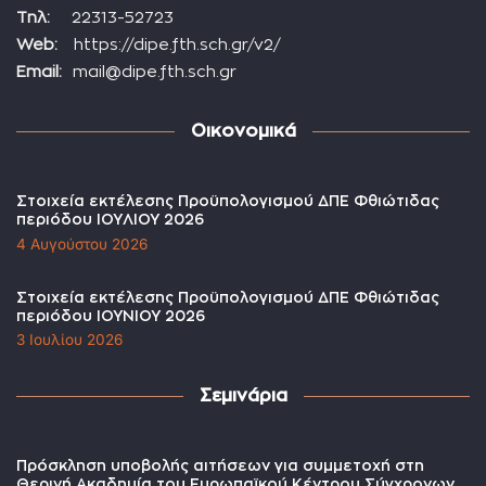
Τηλ:
22313-52723
Web:
https://dipe.fth.sch.gr/v2/
Email:
mail@dipe.fth.sch.gr
Οικονομικά
Στοιχεία εκτέλεσης Προϋπολογισμού ΔΠΕ Φθιώτιδας
περιόδου ΙΟΥΛΙΟΥ 2026
4 Αυγούστου 2026
Στοιχεία εκτέλεσης Προϋπολογισμού ΔΠΕ Φθιώτιδας
περιόδου ΙΟΥΝΙΟΥ 2026
3 Ιουλίου 2026
Σεμινάρια
Πρόσκληση υποβολής αιτήσεων για συμμετοχή στη
Θερινή Ακαδημία του Ευρωπαϊκού Κέντρου Σύγχρονων