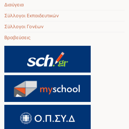
Διαύγεια
Σύλλογοι Εκπαιδευτικών
Σύλλογοι Γονέων
Βραβεύσεις