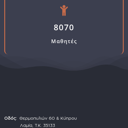
8070
Μαθητές
Οδός:
Θερμοπυλών 60 & Κύπρου
Λαμία, Τ.Κ. 35133