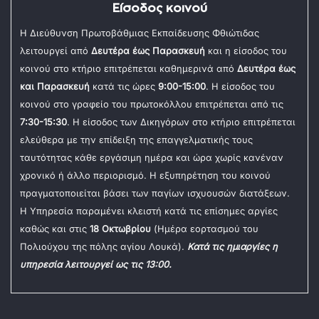
Είσοδος κοινού
Η Διεύθυνση Πρωτοβάθμιας Εκπαίδευσης Φθιώτιδας
λειτουργεί από
Δευτέρα έως Παρασκευή
και η είσοδος του
κοινού στο κτήριο επιτρέπεται καθημερινά από
Δευτέρα έως
και Παρασκευή
κατά τις ώρες
9:00-15:00
. Η είσοδος του
κοινού στο γραφείο του πρωτοκόλλου επιτρέπεται από τις
7:30-15:30
. Η είσοδος των Δικηγόρων στο κτήριο επιτρέπεται
ελεύθερα με την επίδειξη της επαγγελματικής τους
ταυτότητας κάθε εργάσιμη ημέρα και ώρα χωρίς κανέναν
χρονικό ή άλλο περιορισμό. Η εξυπηρέτηση του κοινού
πραγματοποιείται βάσει των παγίων ισχυουσών διατάξεων.
Η Υπηρεσία παραμένει κλειστή κατά τις επίσημες αργίες
καθώς και στις
18 Οκτωβρίου
(Ημέρα εορτασμού του
Πολιούχου της πόλης αγίου Λουκά).
Κατά τις ημιαργίες η
υπηρεσία λειτουργεί ως τις 13:00.