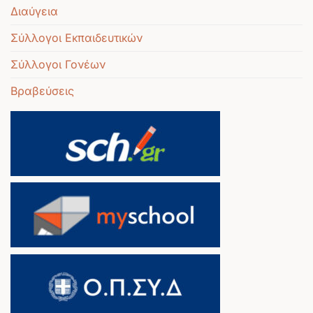
Διαύγεια
Σύλλογοι Εκπαιδευτικών
Σύλλογοι Γονέων
Βραβεύσεις