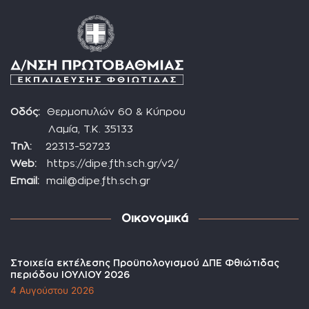
Οδός:
Θερμοπυλών 60 & Κύπρου
Λαμία, Τ.Κ. 35133
Τηλ:
22313-52723
Web:
https://dipe.fth.sch.gr/v2/
Email:
mail@dipe.fth.sch.gr
Οικονομικά
Στοιχεία εκτέλεσης Προϋπολογισμού ΔΠΕ Φθιώτιδας
περιόδου ΙΟΥΛΙΟΥ 2026
4 Αυγούστου 2026