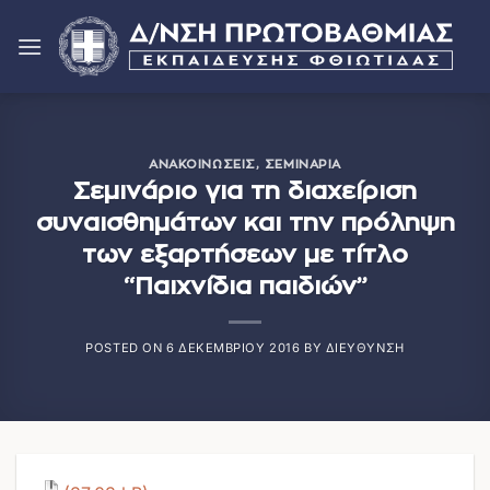
Μετάβαση
στο
περιεχόμενο
ΑΝΑΚΟΙΝΏΣΕΙΣ
,
ΣΕΜΙΝΆΡΙΑ
Σεμινάριο για τη διαχείριση
συναισθημάτων και την πρόληψη
των εξαρτήσεων με τίτλο
“Παιχνίδια παιδιών”
POSTED ON
6 ΔΕΚΕΜΒΡΊΟΥ 2016
BY
ΔΙΕΎΘΥΝΣΗ