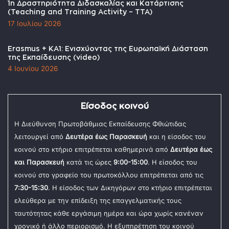
1η Δραστηριότητα Διδασκαλίας και Κατάρτισης
(Teaching and Training Activity – TTA)
17 Ιουλίου 2026
Erasmus + KA1: Ενισχύοντας της Ευρωπαϊκή Διάσταση
της Εκπαίδευσης (video)
4 Ιουνίου 2026
Είσοδος κοινού
Η Διεύθυνση Πρωτοβάθμιας Εκπαίδευσης Φθιώτιδας
λειτουργεί από
Δευτέρα έως Παρασκευή
και η είσοδος του
κοινού στο κτήριο επιτρέπεται καθημερινά από
Δευτέρα έως
και Παρασκευή
κατά τις ώρες
9:00-15:00
. Η είσοδος του
κοινού στο γραφείο του πρωτοκόλλου επιτρέπεται από τις
7:30-15:30
. Η είσοδος των Δικηγόρων στο κτήριο επιτρέπεται
ελεύθερα με την επίδειξη της επαγγελματικής τους
ταυτότητας κάθε εργάσιμη ημέρα και ώρα χωρίς κανέναν
χρονικό ή άλλο περιορισμό. Η εξυπηρέτηση του κοινού