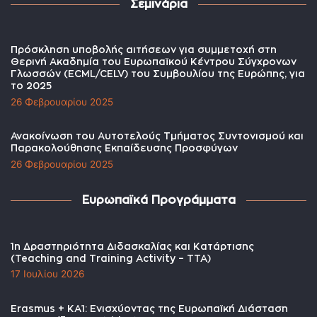
Σεμινάρια
Πρόσκληση υποβολής αιτήσεων για συμμετοχή στη
Θερινή Ακαδημία του Ευρωπαϊκού Κέντρου Σύγχρονων
Γλωσσών (ECML/CELV) του Συμβουλίου της Ευρώπης, για
το 2025
26 Φεβρουαρίου 2025
Ανακοίνωση του Αυτοτελούς Τμήματος Συντονισμού και
Παρακολούθησης Εκπαίδευσης Προσφύγων
26 Φεβρουαρίου 2025
Ευρωπαϊκά Προγράμματα
1η Δραστηριότητα Διδασκαλίας και Κατάρτισης
(Teaching and Training Activity – TTA)
17 Ιουλίου 2026
Erasmus + KA1: Ενισχύοντας της Ευρωπαϊκή Διάσταση