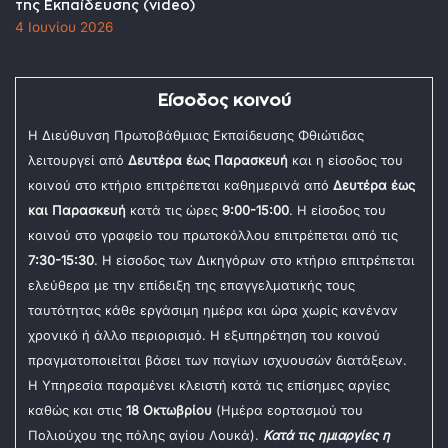
της Εκπαίδευσης (video)
4 Ιουνίου 2026
Είσοδος κοινού
Η Διεύθυνση Πρωτοβάθμιας Εκπαίδευσης Φθιώτιδας
λειτουργεί από
Δευτέρα έως Παρασκευή
και η είσοδος του
κοινού στο κτήριο επιτρέπεται καθημερινά από
Δευτέρα έως
και Παρασκευή
κατά τις ώρες
9:00-15:00
. Η είσοδος του
κοινού στο γραφείο του πρωτοκόλλου επιτρέπεται από τις
7:30-15:30
. Η είσοδος των Δικηγόρων στο κτήριο επιτρέπεται
ελεύθερα με την επίδειξη της επαγγελματικής τους
ταυτότητας κάθε εργάσιμη ημέρα και ώρα χωρίς κανέναν
χρονικό ή άλλο περιορισμό. Η εξυπηρέτηση του κοινού
πραγματοποιείται βάσει των παγίων ισχυουσών διατάξεων.
Η Υπηρεσία παραμένει κλειστή κατά τις επίσημες αργίες
καθώς και στις
18 Οκτωβρίου
(Ημέρα εορτασμού του
Πολιούχου της πόλης αγίου Λουκά).
Κατά τις ημιαργίες η