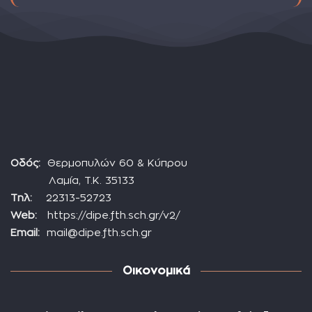
Οδός:
Θερμοπυλών 60 & Κύπρου
Λαμία, Τ.Κ. 35133
Τηλ:
22313-52723
Web:
https://dipe.fth.sch.gr/v2/
Email:
mail@dipe.fth.sch.gr
Οικονομικά