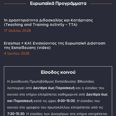
Ευρωπαϊκά Προγράμματα
1η Δραστηριότητα Διδασκαλίας και Κατάρτισης
(Teaching and Training Activity – TTA)
17 Ιουλίου 2026
Erasmus + KA1: Ενισχύοντας της Ευρωπαϊκή Διάσταση
της Εκπαίδευσης (video)
4 Ιουνίου 2026
Είσοδος κοινού
Η Διεύθυνση Πρωτοβάθμιας Εκπαίδευσης Φθιώτιδας
λειτουργεί από
Δευτέρα έως Παρασκευή
και η είσοδος του
κοινού στο κτήριο επιτρέπεται καθημερινά από
Δευτέρα έως
και Παρασκευή
κατά τις ώρες
9:00-15:00
. Η είσοδος του
κοινού στο γραφείο του πρωτοκόλλου επιτρέπεται από τις
7:30-15:30
. Η είσοδος των Δικηγόρων στο κτήριο επιτρέπεται