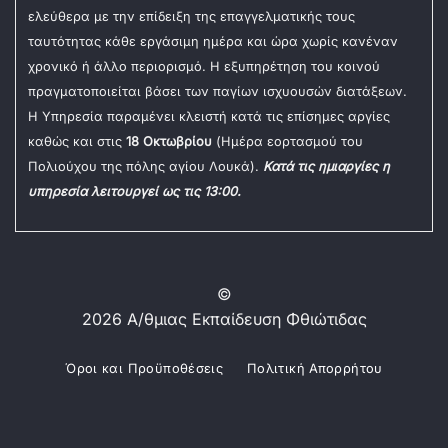
ελεύθερα με την επίδειξη της επαγγελματικής τους
ταυτότητας κάθε εργάσιμη ημέρα και ώρα χωρίς κανέναν
χρονικό ή άλλο περιορισμό. Η εξυπηρέτηση του κοινού
πραγματοποιείται βάσει των παγίων ισχυουσών διατάξεων.
Η Υπηρεσία παραμένει κλειστή κατά τις επίσημες αργίες
καθώς και στις
18 Οκτωβρίου
(Ημέρα εορτασμού του
Πολιούχου της πόλης αγίου Λουκά).
Κατά τις ημιαργίες η
υπηρεσία λειτουργεί ως τις 13:00.
©
2026 Α/θμιας Εκπαίδευση Φθιώτιδας
Όροι και Προϋποθέσεις
Πολιτική Απορρήτου