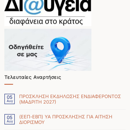
Τελευταίες Αναρτήσεις
ΠΡΟΣΚΛΗΣΗ ΕΚΔΗΛΩΣΗΣ ΕΝΔΙΑΦΕΡΟΝΤΟΣ
05
Αυγ
(ΜΑΔΡΙΤΗ 2027)
Δεν
υπάρχουν
(ΕΕΠ-ΕΒΠ) ΥΑ ΠΡΟΣΚΛΗΣΗΣ ΓΙΑ ΑΙΤΗΣΗ
05
σχόλια
Αυγ
ΔΙΟΡΙΣΜΟΥ
στο
Δεν