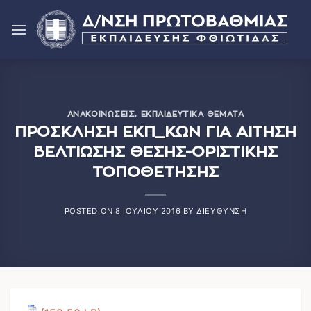
Μετάβαση
στο
περιεχόμενο
ΑΝΑΚΟΙΝΏΣΕΙΣ
,
ΕΚΠΑΙΔΕΥΤΙΚΆ ΘΈΜΑΤΑ
ΠΡΟΣΚΛΗΣΗ ΕΚΠ_ΚΩΝ ΓΙΑ ΑΙΤΗΣΗ
ΒΕΛΤΙΩΣΗΣ ΘΕΣΗΣ-ΟΡΙΣΤΙΚΗΣ
ΤΟΠΟΘΕΤΗΣΗΣ
POSTED ON
8 ΙΟΥΛΊΟΥ 2016
BY
ΔΙΕΎΘΥΝΣΗ