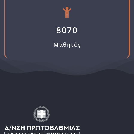
8070
Μαθητές