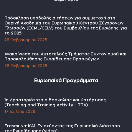
Πρόσκληση υποβολής αιτήσεων για συμμετοχή στη
Θερινή Ακαδημία του Ευρωπαϊκού Κέντρου Σύγχρονων
Γλωσσών (ECML/CELV) του Συμβουλίου της Ευρώπης, για
το 2025
26 Φεβρουαρίου 2025
Ανακοίνωση του Αυτοτελούς Τμήματος Συντονισμού και
Παρακολούθησης Εκπαίδευσης Προσφύγων
26 Φεβρουαρίου 2025
Ευρωπαϊκά Προγράμματα
1η Δραστηριότητα Διδασκαλίας και Κατάρτισης
(Teaching and Training Activity – TTA)
17 Ιουλίου 2026
Erasmus + KA1: Ενισχύοντας της Ευρωπαϊκή Διάσταση
της Εκπαίδευσης (video)