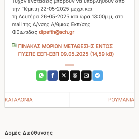
Τυχόν ενστάσεις μπορούν να υποβληθούν από
την Πέμπτη 22-05-2025 μέχρι και
τη Δευτέρα 26-05-2025 και ώρα 13:00μ.μ, στο
mail της Δ/νσης Α/θμιας Εκπ/σης
Φθιώτιδας
dipefth@sch.gr
ΠΙΝΑΚΑΣ ΜΟΡΙΩΝ ΜΕΤΑΘΕΣΗΣ ΕΝΤΟΣ
ΠΥΣΠΕ ΕΕΠ-ΕΒΠ 09.05.2025
ΚΑΤΑΛΟΝΙΑ
ΡΟΥΜΑΝΙΑ
Δομές Διεύθυνσης