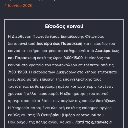
4 Ιουνίου 2026
Είσοδος κοινού
Η Διεύθυνση Πρωτοβάθμιας Εκπαίδευσης Φθιώτιδας
λειτουργεί από
Δευτέρα έως Παρασκευή
και η είσοδος του
κοινού στο κτήριο επιτρέπεται καθημερινά από
Δευτέρα έως
και Παρασκευή
κατά τις ώρες
9:00-15:00
. Η είσοδος του
κοινού στο γραφείο του πρωτοκόλλου επιτρέπεται από τις
7:30-15:30
. Η είσοδος των Δικηγόρων στο κτήριο επιτρέπεται
ελεύθερα με την επίδειξη της επαγγελματικής τους
ταυτότητας κάθε εργάσιμη ημέρα και ώρα χωρίς κανέναν
χρονικό ή άλλο περιορισμό. Η εξυπηρέτηση του κοινού
πραγματοποιείται βάσει των παγίων ισχυουσών διατάξεων.
Η Υπηρεσία παραμένει κλειστή κατά τις επίσημες αργίες
καθώς και στις
18 Οκτωβρίου
(Ημέρα εορτασμού του
Πολιούχου της πόλης αγίου Λουκά).
Κατά τις ημιαργίες η