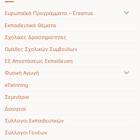
Ευρωπαϊκά Προγράμματα – Erasmus
Εκπαιδευτικά Θέματα
Σχολικές Δραστηριότητες
Ομάδες Σχολικών Συμβούλων
Εξ Αποστάσεως Εκπαίδευση
Φυσική Αγωγή
eTwinning
Σεμινάρια
Διαύγεια
Σύλλογοι Εκπαιδευτικών
Σύλλογοι Γονέων