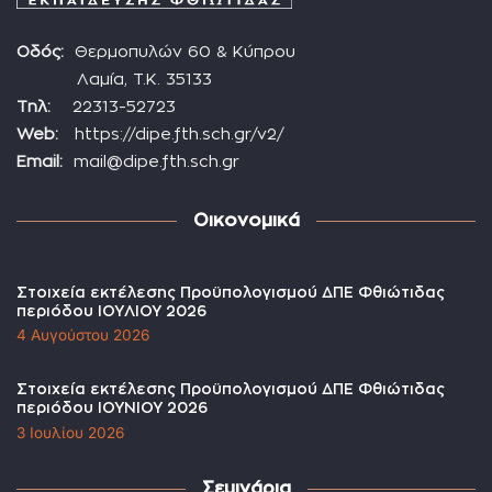
Οδός:
Θερμοπυλών 60 & Κύπρου
Λαμία, Τ.Κ. 35133
Τηλ:
22313-52723
Web:
https://dipe.fth.sch.gr/v2/
Email:
mail@dipe.fth.sch.gr
Οικονομικά
Στοιχεία εκτέλεσης Προϋπολογισμού ΔΠΕ Φθιώτιδας
περιόδου ΙΟΥΛΙΟΥ 2026
4 Αυγούστου 2026
Στοιχεία εκτέλεσης Προϋπολογισμού ΔΠΕ Φθιώτιδας
περιόδου ΙΟΥΝΙΟΥ 2026
3 Ιουλίου 2026
Σεμινάρια