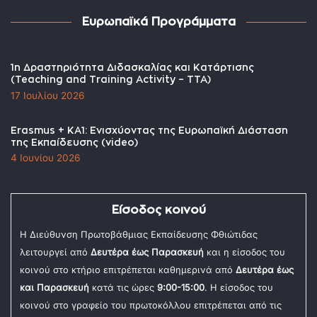
Ευρωπαϊκά Προγράμματα
1η Δραστηριότητα Διδασκαλίας και Κατάρτισης
(Teaching and Training Activity – TTA)
17 Ιουλίου 2026
Erasmus + KA1: Ενισχύοντας της Ευρωπαϊκή Διάσταση
της Εκπαίδευσης (video)
4 Ιουνίου 2026
Είσοδος κοινού
Η Διεύθυνση Πρωτοβάθμιας Εκπαίδευσης Φθιώτιδας
λειτουργεί από
Δευτέρα έως Παρασκευή
και η είσοδος του
κοινού στο κτήριο επιτρέπεται καθημερινά από
Δευτέρα έως
και Παρασκευή
κατά τις ώρες
9:00-15:00
. Η είσοδος του
κοινού στο γραφείο του πρωτοκόλλου επιτρέπεται από τις