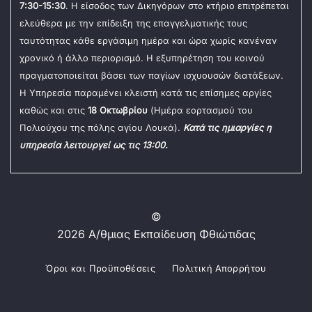
7:30-15:30
. Η είσοδος των Δικηγόρων στο κτήριο επιτρέπεται
ελεύθερα με την επίδειξη της επαγγελματικής τους
ταυτότητας κάθε εργάσιμη ημέρα και ώρα χωρίς κανέναν
χρονικό ή άλλο περιορισμό. Η εξυπηρέτηση του κοινού
πραγματοποιείται βάσει των παγίων ισχυουσών διατάξεων.
Η Υπηρεσία παραμένει κλειστή κατά τις επίσημες αργίες
καθώς και στις
18 Οκτωβρίου
(Ημέρα εορτασμού του
Πολιούχου της πόλης αγίου Λουκά).
Κατά τις ημιαργίες η
υπηρεσία λειτουργεί ως τις 13:00.
©
2026 Α/θμιας Εκπαίδευση Φθιώτιδας
Όροι και Προϋποθέσεις
Πολιτική Απορρήτου