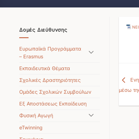
ΝΕ
Δομές Διεύθυνσης
Ευρωπαϊκά Προγράμματα
– Erasmus
Εκπαιδευτικά Θέματα
Σχολικές Δραστηριότητες
Ενη
μέσω τη
Ομάδες Σχολικών Συμβούλων
Εξ Αποστάσεως Εκπαίδευση
Φυσική Αγωγή
eTwinning