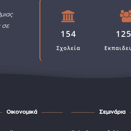
μιας
 σε
154
12
Σχολεία
Εκπαιδε
Οικονομικά
Σεμινάρια