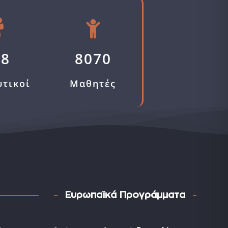
58
8070
υτικοί
Μαθητές
Ευρωπαϊκά Προγράμματα