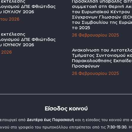
α εκτέλεσης
Πρόσκληση υποβολής αιτ
ογισμού ΔΠΕ Φθιώτιδας
συμμετοχή στη Θερινή Ακ
υ ΙΟΥΛΙΟΥ 2026
του Ευρωπαϊκού Κέντρου
Σύγχρονων Γλωσσών (EC
του 2026
του Συμβουλίου της Ευρώπ
το 2025
α εκτέλεσης
26 Φεβρουαρίου 2025
ογισμού ΔΠΕ Φθιώτιδας
υ ΙΟΥΝΙΟΥ 2026
Ανακοίνωση του Αυτοτελ
υ 2026
Τμήματος Συντονισμού κα
Παρακολούθησης Εκπαίδε
Προσφύγων
26 Φεβρουαρίου 2025
Είσοδος κοινού
ειτουργεί από
Δευτέρα έως Παρασκευή
και η είσοδος του κοινού στο
κοινού στο γραφείο του πρωτοκόλλου επιτρέπεται από τις
7:30-15:30
. 