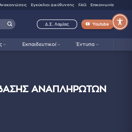
Ανακοινώσεις
Εγκύκλιοι Διεύθυνσης
FAQ
Επικοινωνία
Youtube
Δ.Σ. Λαμίας
ς
Εκπαιδευτικοί
Έντυπα
ΜΒΑΣΗΣ ΑΝΑΠΛΗΡΩΤΩΝ