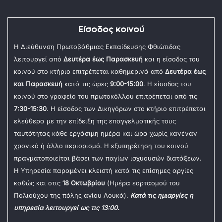
Είσοδος κοινού
Η Διεύθυνση Πρωτοβάθμιας Εκπαίδευσης Φθιώτιδας
λειτουργεί από
Δευτέρα έως Παρασκευή
και η είσοδος του
κοινού στο κτήριο επιτρέπεται καθημερινά από
Δευτέρα έως
και Παρασκευή
κατά τις ώρες
9:00-15:00
. Η είσοδος του
κοινού στο γραφείο του πρωτοκόλλου επιτρέπεται από τις
7:30-15:30
. Η είσοδος των Δικηγόρων στο κτήριο επιτρέπεται
ελεύθερα με την επίδειξη της επαγγελματικής τους
ταυτότητας κάθε εργάσιμη ημέρα και ώρα χωρίς κανέναν
χρονικό ή άλλο περιορισμό. Η εξυπηρέτηση του κοινού
πραγματοποιείται βάσει των παγίων ισχυουσών διατάξεων.
Η Υπηρεσία παραμένει κλειστή κατά τις επίσημες αργίες
καθώς και στις
18 Οκτωβρίου
(Ημέρα εορτασμού του
Πολιούχου της πόλης αγίου Λουκά).
Κατά τις ημιαργίες η
υπηρεσία λειτουργεί ως τις 13:00.