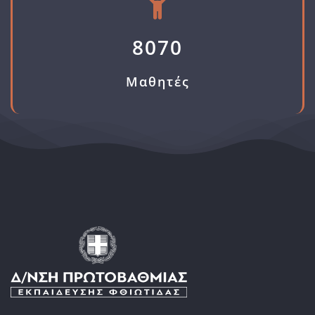
8070
Μαθητές