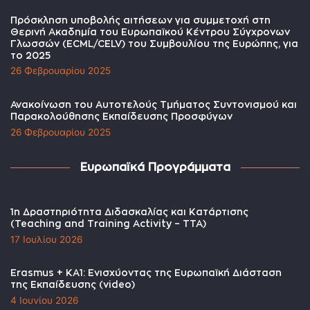
Πρόσκληση υποβολής αιτήσεων για συμμετοχή στη
Θερινή Ακαδημία του Ευρωπαϊκού Κέντρου Σύγχρονων
Γλωσσών (ECML/CELV) του Συμβουλίου της Ευρώπης, για
το 2025
26 Φεβρουαρίου 2025
Ανακοίνωση του Αυτοτελούς Τμήματος Συντονισμού και
Παρακολούθησης Εκπαίδευσης Προσφύγων
26 Φεβρουαρίου 2025
Ευρωπαϊκά Προγράμματα
1η Δραστηριότητα Διδασκαλίας και Κατάρτισης
(Teaching and Training Activity – TTA)
17 Ιουλίου 2026
Erasmus + KA1: Ενισχύοντας της Ευρωπαϊκή Διάσταση
της Εκπαίδευσης (video)
4 Ιουνίου 2026