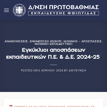
Μετάβαση
στο
περιεχόμενο
ΑΝΑΚΟΙΝΏΣΕΙΣ
,
ΕΝΗΜΈΡΩΣΗ ΚΟΙΝΟΎ
,
ΜΌΝΙΜΟΙ - ΑΠΟΣΠΆΣΕΙΣ
,
ΜΌΝΙΜΟΙ ΕΚΠΑΙΔΕΥΤΙΚΟΊ
Εγκύκλιοι αποσπάσεων
εκπαιδευτικών Π.Ε. & Δ.Ε. 2024-25
POSTED ON
5 ΑΠΡΙΛΊΟΥ 2024
BY
ΔΙΕΎΘΥΝΣΗ