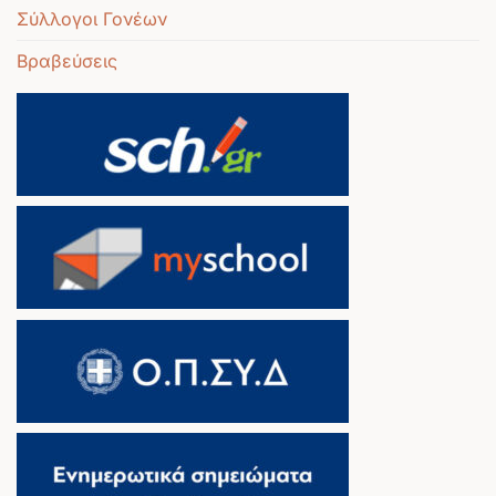
Σύλλογοι Γονέων
Βραβεύσεις