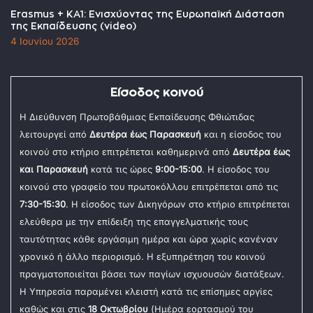
Erasmus + KA1: Ενισχύοντας της Ευρωπαϊκή Διάσταση
της Εκπαίδευσης (video)
4 Ιουνίου 2026
Είσοδος κοινού
Η Διεύθυνση Πρωτοβάθμιας Εκπαίδευσης Φθιώτιδας
λειτουργεί από
Δευτέρα έως Παρασκευή
και η είσοδος του
κοινού στο κτήριο επιτρέπεται καθημερινά από
Δευτέρα έως
και Παρασκευή
κατά τις ώρες
9:00-15:00
. Η είσοδος του
κοινού στο γραφείο του πρωτοκόλλου επιτρέπεται από τις
7:30-15:30
. Η είσοδος των Δικηγόρων στο κτήριο επιτρέπεται
ελεύθερα με την επίδειξη της επαγγελματικής τους
ταυτότητας κάθε εργάσιμη ημέρα και ώρα χωρίς κανέναν
χρονικό ή άλλο περιορισμό. Η εξυπηρέτηση του κοινού
πραγματοποιείται βάσει των παγίων ισχυουσών διατάξεων.
Η Υπηρεσία παραμένει κλειστή κατά τις επίσημες αργίες
καθώς και στις
18 Οκτωβρίου
(Ημέρα εορτασμού του