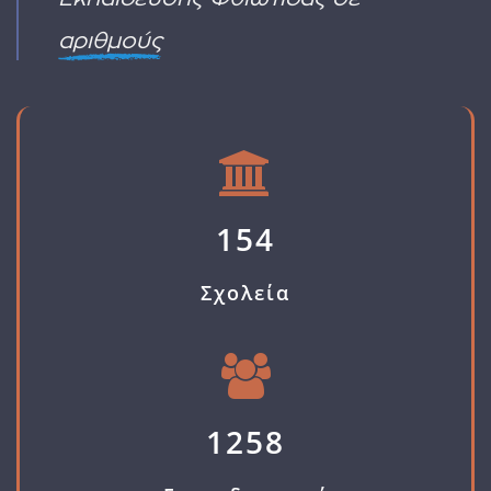
ΑΙΤΗΣΗ
ΔΙΟΡΙΣΜΟΥ
αριθμούς
154
Σχολεία
1258