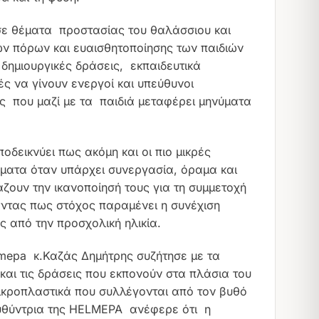
σε θέματα προστασίας του θαλάσσιου και
ν πόρων και ευαισθητοποίησης των παιδιών
δημιουργικές δράσεις, εκπαιδευτικά
ς να γίνουν ενεργοί και υπεύθυνοι
ς που μαζί με τα παιδιά μεταφέρει μηνύματα
δεικνύει πως ακόμη και οι πιο μικρές
ματα όταν υπάρχει συνεργασία, όραμα και
άζουν την ικανοποίησή τους για τη συμμετοχή
ζοντας πως στόχος παραμένει η συνέχιση
ς από την προσχολική ηλικία.
lmepa κ.Καζάς Δημήτρης συζήτησε με τα
και τις δράσεις που εκπονούν στα πλάσια του
κροπλαστικά που συλλέγονται από τον βυθό
υθύντρια της HELMEPA ανέφερε ότι η