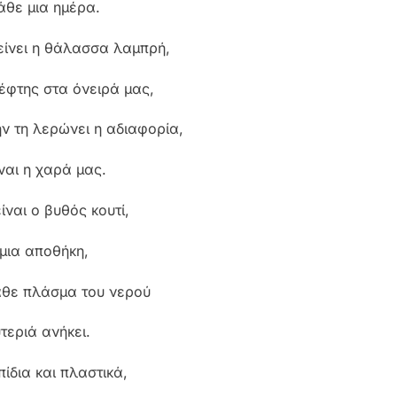
άθε μια ημέρα.
είνει η θάλασσα λαμπρή,
έφτης στα όνειρά μας,
ην τη λερώνει η αδιαφορία,
ναι η χαρά μας.
ίναι ο βυθός κουτί,
 μια αποθήκη,
άθε πλάσμα του νερού
τεριά ανήκει.
ίδια και πλαστικά,