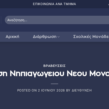
ΠΑΤΗΣΤΕ ΕΔΩ ΓΙΑ
Αρχική
Διάρθρωση
Σχολικές Μονάδε
ΒΡΑΒΕΎΣΕΙΣ
η Νηπιαγωγειου Νεου Μον
POSTED ON
2 ΙΟΥΝΊΟΥ 2026
BY
ΔΙΕΎΘΥΝΣΗ