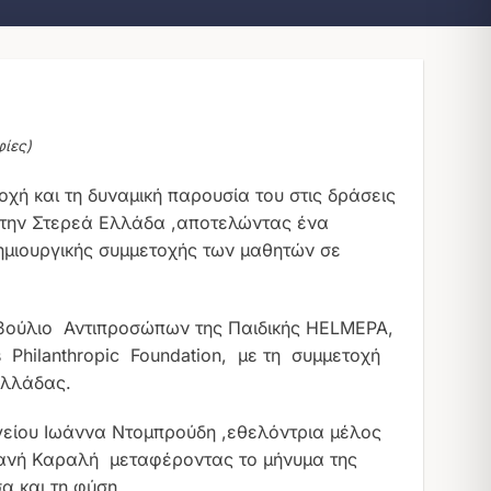
ίες)
ή και τη δυναμική παρουσία του στις δράσεις
 την Στερεά Ελλάδα ,αποτελώντας ένα
ημιουργικής συμμετοχής των μαθητών σε
υμβούλιο Αντιπροσώπων της Παιδικής HELMEPA,
s Philanthropic Foundation, με τη συμμετοχή
Ελλάδας.
είου Ιωάννα Ντομπρούδη ,εθελόντρια μέλος
ιανή Καραλή μεταφέροντας το μήνυμα της
α και τη φύση.