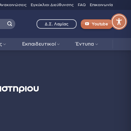
Ανακοινώσεις
Εγκύκλιοι Διεύθυνσης
FAQ
Επικοινωνία
Youtube
Δ.Σ. Λαμίας
ς
Εκπαιδευτικοί
Έντυπα
αστηριου