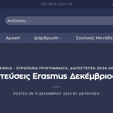
ΕΠΙΚΟΙΝΩΝΙΑ ΑΝΑ ΤΜΗΜΑ
Αρχική
Διάρθρωση
Σχολικές Μονάδε
ASMUS - ΕΥΡΩΠΑΪΚΆ ΠΡΟΓΡΆΜΜΑΤΑ
,
ΔΙΑΠΊΣΤΕΥΣΗ 2024-2
στεύσεις Erasmus Δεκέμβριο
POSTED ON
11 ΔΕΚΕΜΒΡΊΟΥ 2025
BY
ΔΙΕΎΘΥΝΣΗ