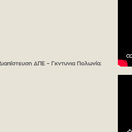
Διαπίστευση ΔΠΕ – Γκντυνια Πολωνία: