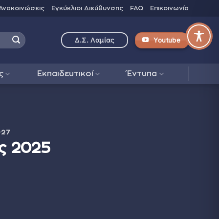
Ανακοινώσεις
Εγκύκλιοι Διεύθυνσης
FAQ
Επικοινωνία
Youtube
Δ.Σ. Λαμίας
ς
Εκπαιδευτικοί
Έντυπα
027
ς 2025