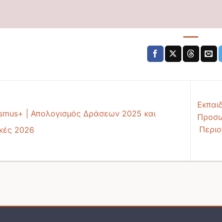
Εκπαιδ
smus+ | Απολογισμός Δράσεων 2025 και
Προσω
Περιο
κές 2026