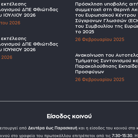
α εκτέλεσης
Πρόσκληση υποβολής αιτ
ογισμού ΔΠΕ Φθιώτιδας
συμμετοχή στη Θερινή Ακ
υ ΙΟΥΛΙΟΥ 2026
του Ευρωπαϊκού Κέντρου
Σύγχρονων Γλωσσών (EC
του 2026
του Συμβουλίου της Ευρώπ
το 2025
α εκτέλεσης
26 Φεβρουαρίου 2025
ογισμού ΔΠΕ Φθιώτιδας
υ ΙΟΥΝΙΟΥ 2026
Ανακοίνωση του Αυτοτελ
υ 2026
Τμήματος Συντονισμού κα
Παρακολούθησης Εκπαίδε
Προσφύγων
26 Φεβρουαρίου 2025
Είσοδος κοινού
ειτουργεί από
Δευτέρα έως Παρασκευή
και η είσοδος του κοινού στο
κοινού στο γραφείο του πρωτοκόλλου επιτρέπεται από τις
7:30-15:30
. 