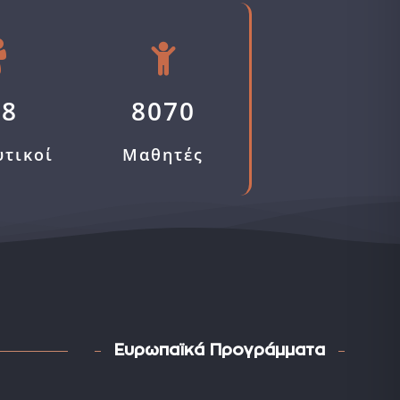
58
8070
υτικοί
Μαθητές
Ευρωπαϊκά Προγράμματα