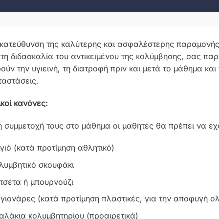
 κατεύθυνση της καλύτερης και ασφαλέστερης παραμονής
 τη διδασκαλία του αντικειμένου της κολύμβησης, σας πα
ούν την υγιεινή, τη διατροφή πριν και μετά το μάθημα κα
ταστάσεις.
ικοί κανόνες:
η συμμετοχή τους στο μάθημα οι μαθητές θα πρέπει να έχ
γιό (κατά προτίμηση αθλητικό)
λυμβητικό σκουφάκι
τσέτα ή μπουρνούζι
γιονάρες (κατά προτίμηση πλαστικές, για την αποφυγή ο
αλάκια κολυμβητηρίου (προαιρετικά)