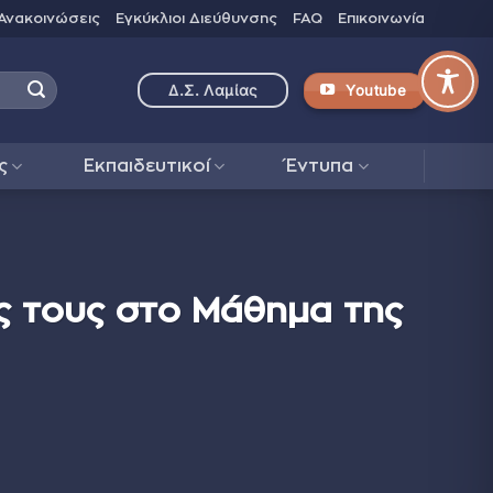
Ανακοινώσεις
Εγκύκλιοι Διεύθυνσης
FAQ
Επικοινωνία
Youtube
Δ.Σ. Λαμίας
ς
Εκπαιδευτικοί
Έντυπα
 τους στο Μάθημα της