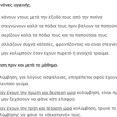
νόνες υγιεινής.
 κάνουν ντους μετά την έξοδό τους από την πισίνα
 στεγνώνουν καλά τα πόδια τους πριν βάλουν τα παπούτ
 αερίζουν καλά τα πόδια τους και τα παπούτσια τους
 αλλάζουν συχνά κάλτσες, φροντίζοντας να είναι στεγνέ
 μην κολυμπούν όταν έχουν πυρετό ή ανοιχτό τραύμα.
τιση πριν και μετά το μάθημα.
λύμβηση, για λόγους ασφάλειας, επιτρέπεται αφού έχουν
λευταίο γεύμα.
αν έχουν την πρώτη και δεύτερη ώρα
κολύμβηση, είναι π
 μην ξεχάσουν να φάνε κάτι ελαφρύ.
αν έχουν την τρίτη και τέταρτη ώρα
κολύμβηση, τρώνε το 
λύμβησης να φάνε το «δεκατιανό» τους.