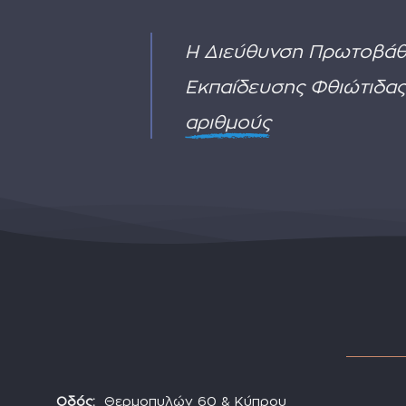
Η Διεύθυνση Πρωτοβάθ
Εκπαίδευσης Φθιώτιδας
αριθμούς
Οδός:
Θερμοπυλών 60 & Κύπρου