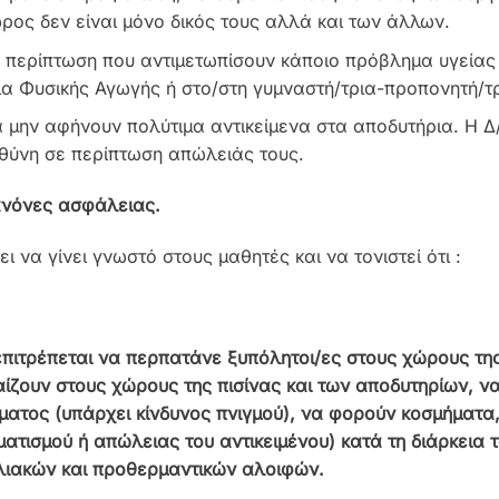
ρος δεν είναι μόνο δικός τους αλλά και των άλλων.
 περίπτωση που αντιμετωπίσουν κάποιο πρόβλημα υγείας
ια Φυσικής Αγωγής ή στο/στη γυμναστή/τρια-προπονητή/τρ
 μην αφήνουν πολύτιμα αντικείμενα στα αποδυτήρια. Η Δ
θύνη σε περίπτωση απώλειάς τους.
νόνες ασφάλειας.
ι να γίνει γνωστό στους μαθητές και να τονιστεί ότι :
επιτρέπεται να
περπατάνε ξυπόλητοι/ες στους χώρους της 
αίζουν στους χώρους της πισίνας και των αποδυτηρίων, ν
ματος (υπάρχει κίνδυνος πνιγμού), να φορούν κοσμήματα,
ματισμού ή απώλειας του αντικειμένου) κατά τη διάρκεια
λιακών και προθερμαντικών αλοιφών.