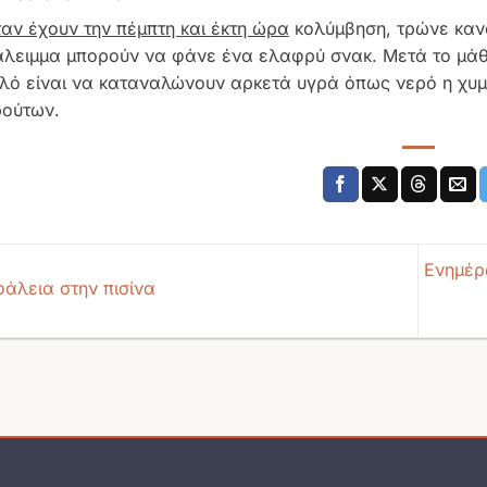
αν έχουν την πέμπτη και έκτη ώρα
κολύμβηση, τρώνε κανο
άλειμμα μπορούν να φάνε ένα ελαφρύ σνακ. Μετά το μάθ
λό είναι να καταναλώνουν αρκετά υγρά όπως νερό η χυμ
ούτων.
Ενημέρ
άλεια στην πισίνα