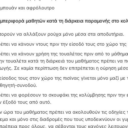
μπουάν και αφρόλουτρο
μπεριφορά μαθητών κατά τη διάρκεια παραμονής στο κολ
ορούν να αλλάξουν ρούχα μόνο μέσα στα αποδυτήρια.
έπει να κάνουν ντους πριν την είσοδό τους στο χώρο της 
έπει να κάνουν χρήση της τουαλέτας πριν από το μάθημα
ην τουαλέτα κατά τη διάρκειά του μαθήματος πρέπει να π
ωγής. Σε καμία περίπτωση δεν επιτρέπεται η ούρηση μέσα
είσοδος τους στον χώρο της πισίνας γίνεται μόνο μαζί με 
θηγητή-συνοδού.
έπει να φορέσουν το σκουφάκι της κολύμβησης πριν την ε
ν έξοδό τους από αυτό.
ν ώρα του μαθήματος πρέπει να ακολουθούν τις οδηγίε
εμα και μόνο στις διαδρομές που τους υποδεικνύουν οι 
πρέπεια προς όλους, να σέβονται τους κανόνες λειτουργί