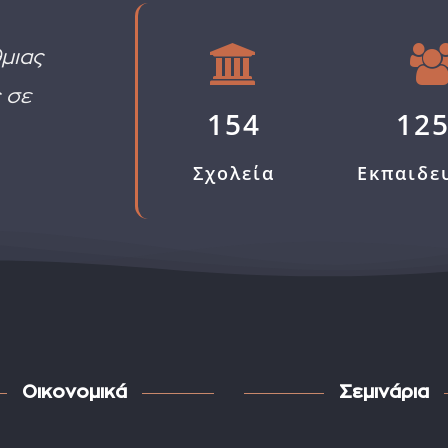
μιας
 σε
154
12
Σχολεία
Εκπαιδε
Οικονομικά
Σεμινάρια