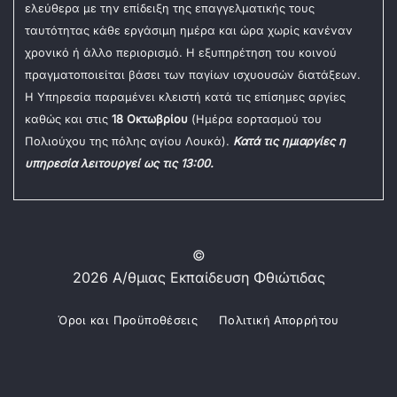
ελεύθερα με την επίδειξη της επαγγελματικής τους
ταυτότητας κάθε εργάσιμη ημέρα και ώρα χωρίς κανέναν
χρονικό ή άλλο περιορισμό. Η εξυπηρέτηση του κοινού
πραγματοποιείται βάσει των παγίων ισχυουσών διατάξεων.
Η Υπηρεσία παραμένει κλειστή κατά τις επίσημες αργίες
καθώς και στις
18 Οκτωβρίου
(Ημέρα εορτασμού του
Πολιούχου της πόλης αγίου Λουκά).
Κατά τις ημιαργίες η
υπηρεσία λειτουργεί ως τις 13:00.
©
2026 Α/θμιας Εκπαίδευση Φθιώτιδας
Όροι και Προϋποθέσεις
Πολιτική Απορρήτου