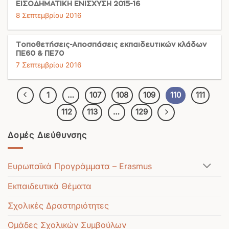
ΕΙΣΟΔΗΜΑΤΙΚΗ ΕΝΙΣΧΥΣΗ 2015-16
8 Σεπτεμβρίου 2016
Τοποθετήσεις-Αποσπάσεις εκπαιδευτικών κλάδων
ΠΕ60 & ΠΕ70
7 Σεπτεμβρίου 2016
1
…
107
108
109
110
111
112
113
…
129
Δομές Διεύθυνσης
Ευρωπαϊκά Προγράμματα – Erasmus
Εκπαιδευτικά Θέματα
Σχολικές Δραστηριότητες
Ομάδες Σχολικών Συμβούλων