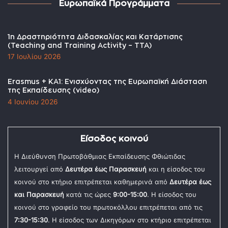
Ευρωπαϊκά Προγράμματα
1η Δραστηριότητα Διδασκαλίας και Κατάρτισης
(Teaching and Training Activity – TTA)
17 Ιουλίου 2026
Erasmus + KA1: Ενισχύοντας της Ευρωπαϊκή Διάσταση
της Εκπαίδευσης (video)
4 Ιουνίου 2026
Είσοδος κοινού
Η Διεύθυνση Πρωτοβάθμιας Εκπαίδευσης Φθιώτιδας
λειτουργεί από
Δευτέρα έως Παρασκευή
και η είσοδος του
κοινού στο κτήριο επιτρέπεται καθημερινά από
Δευτέρα έως
και Παρασκευή
κατά τις ώρες
9:00-15:00
. Η είσοδος του
κοινού στο γραφείο του πρωτοκόλλου επιτρέπεται από τις
7:30-15:30
. Η είσοδος των Δικηγόρων στο κτήριο επιτρέπεται