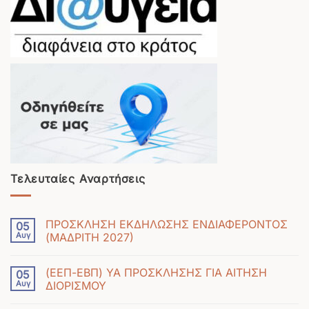
Τελευταίες Αναρτήσεις
ΠΡΟΣΚΛΗΣΗ ΕΚΔΗΛΩΣΗΣ ΕΝΔΙΑΦΕΡΟΝΤΟΣ
05
Αυγ
(ΜΑΔΡΙΤΗ 2027)
Δεν
υπάρχουν
(ΕΕΠ-ΕΒΠ) ΥΑ ΠΡΟΣΚΛΗΣΗΣ ΓΙΑ ΑΙΤΗΣΗ
05
σχόλια
Αυγ
ΔΙΟΡΙΣΜΟΥ
στο
Δεν
ΠΡΟΣΚΛΗΣΗ