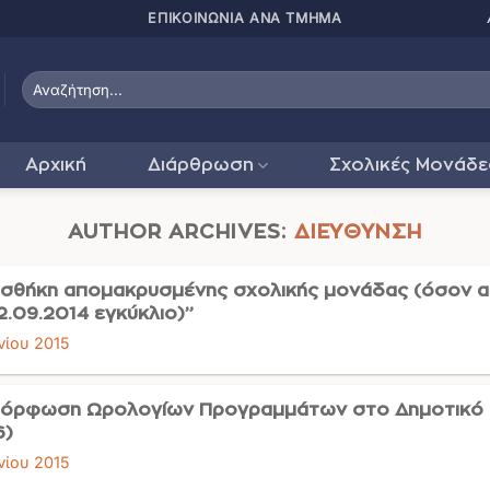
ΠΑΤΗΣΤΕ ΕΔΩ ΓΙΑ
Αρχική
Διάρθρωση
Σχολικές Μονάδε
AUTHOR ARCHIVES:
ΔΙΕΎΘΥΝΣΗ
σθήκη απομακρυσμένης σχολικής μονάδας (όσον αφ
2.09.2014 εγκύκλιο)”
νίου 2015
όρφωση Ωρολογίων Προγραμμάτων στο Δημοτικό Σχ
6)
νίου 2015