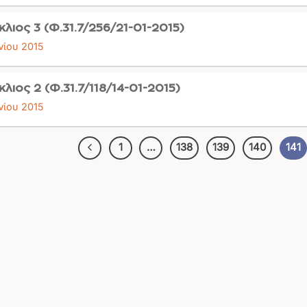
κλιος 3 (Φ.31.7/256/21-01-2015)
νίου 2015
κλιος 2 (Φ.31.7/118/14-01-2015)
νίου 2015
1
…
138
139
140
141