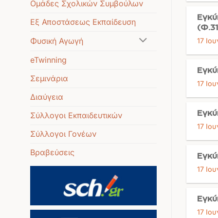
Ομάδες Σχολικών Συμβούλων
Εγκύ
Εξ Αποστάσεως Εκπαίδευση
(Φ.3
Φυσική Αγωγή
17 Ιου
eTwinning
Εγκύ
Σεμινάρια
17 Ιου
Διαύγεια
Εγκύ
Σύλλογοι Εκπαιδευτικών
17 Ιου
Σύλλογοι Γονέων
Βραβεύσεις
Εγκύ
17 Ιου
Εγκύ
17 Ιου