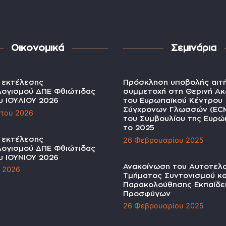
Οικονομικά
Σεμινάρια
α εκτέλεσης
Πρόσκληση υποβολής αιτ
ογισμού ΔΠΕ Φθιώτιδας
συμμετοχή στη Θερινή Ακ
υ ΙΟΥΛΙΟΥ 2026
του Ευρωπαϊκού Κέντρου
Σύγχρονων Γλωσσών (EC
του 2026
του Συμβουλίου της Ευρώπ
το 2025
α εκτέλεσης
26 Φεβρουαρίου 2025
ογισμού ΔΠΕ Φθιώτιδας
υ ΙΟΥΝΙΟΥ 2026
Ανακοίνωση του Αυτοτελ
υ 2026
Τμήματος Συντονισμού κα
Παρακολούθησης Εκπαίδε
Προσφύγων
26 Φεβρουαρίου 2025