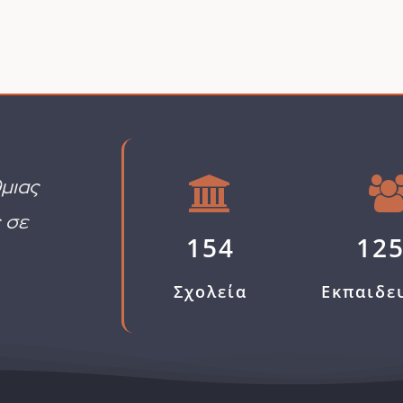
μιας
 σε
154
12
Σχολεία
Εκπαιδε