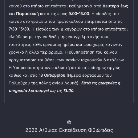
κοινού στο κτήριο επιτρέπεται καθημερινά από
Δευτέρα έως
και Παρασκευή
κατά τις ώρες
9:00-15:00
. Η είσοδος του
κοινού στο γραφείο του πρωτοκόλλου επιτρέπεται από τις
7:30-15:30
. Η είσοδος των Δικηγόρων στο κτήριο επιτρέπεται
ελεύθερα με την επίδειξη της επαγγελματικής τους
ταυτότητας κάθε εργάσιμη ημέρα και ώρα χωρίς κανέναν
χρονικό ή άλλο περιορισμό. Η εξυπηρέτηση του κοινού
πραγματοποιείται βάσει των παγίων ισχυουσών διατάξεων.
Η Υπηρεσία παραμένει κλειστή κατά τις επίσημες αργίες
καθώς και στις
18 Οκτωβρίου
(Ημέρα εορτασμού του
Πολιούχου της πόλης αγίου Λουκά).
Κατά τις ημιαργίες η
υπηρεσία λειτουργεί ως τις 13:00.
©
2026 Α/θμιας Εκπαίδευση Φθιώτιδας