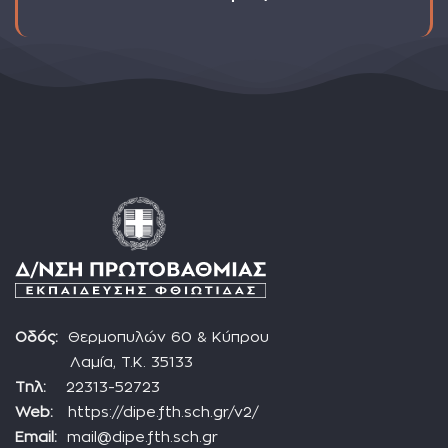
Οδός:
Θερμοπυλών 60 & Κύπρου
Λαμία, Τ.Κ. 35133
Τηλ:
22313-52723
Web:
https://dipe.fth.sch.gr/v2/
Email:
mail@dipe.fth.sch.gr