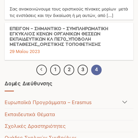
Σας ανακοινώνουμε τους οριστικούς πίνακες μορίων μετά
τις ενστάσεις και την δικαίωση ή μη αυτών, από [...]
ΕΠΕΙΓΟΝ – ΣΗΜΑΝΤΙΚΟ – ΣΥΜΠΛΗΡΩΜΑΤΙΚΗ
ΕΓΚΥΚΛΙΟΣ ΚΕΝΩΝ ΟΡΓΑΝΙΚΩΝ ΘΕΣΕΩΝ
ΕΚΠΑΙΔΕΥΤΙΚΩΝ ΚΛ ΠΕ70_ΥΠΟΒΟΛΗ
ΜΕΤΑΘΕΣΗΣ_ΟΡΙΣΤΙΚΗΣ ΤΟΠΟΘΕΤΗΣΗΣ
29 Μαΐου 2023
1
2
3
4
Δομές Διεύθυνσης
Ευρωπαϊκά Προγράμματα – Erasmus
Εκπαιδευτικά Θέματα
Σχολικές Δραστηριότητες
Ομάδες Σχολικών Συμβούλων