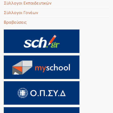
Σύλλογοι Εκπαιδευτικών
Σύλλογοι Γονέων
Βραβεύσεις