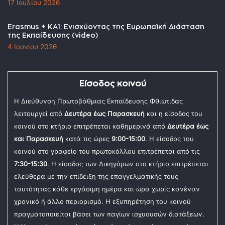
17 Ιουλίου 2026
Erasmus + KA1: Ενισχύοντας της Ευρωπαϊκή Διάσταση
της Εκπαίδευσης (video)
4 Ιουνίου 2026
Είσοδος κοινού
Η Διεύθυνση Πρωτοβάθμιας Εκπαίδευσης Φθιώτιδας
λειτουργεί από
Δευτέρα έως Παρασκευή
και η είσοδος του
κοινού στο κτήριο επιτρέπεται καθημερινά από
Δευτέρα έως
και Παρασκευή
κατά τις ώρες
9:00-15:00
. Η είσοδος του
κοινού στο γραφείο του πρωτοκόλλου επιτρέπεται από τις
7:30-15:30
. Η είσοδος των Δικηγόρων στο κτήριο επιτρέπεται
ελεύθερα με την επίδειξη της επαγγελματικής τους
ταυτότητας κάθε εργάσιμη ημέρα και ώρα χωρίς κανέναν
χρονικό ή άλλο περιορισμό. Η εξυπηρέτηση του κοινού
πραγματοποιείται βάσει των παγίων ισχυουσών διατάξεων.