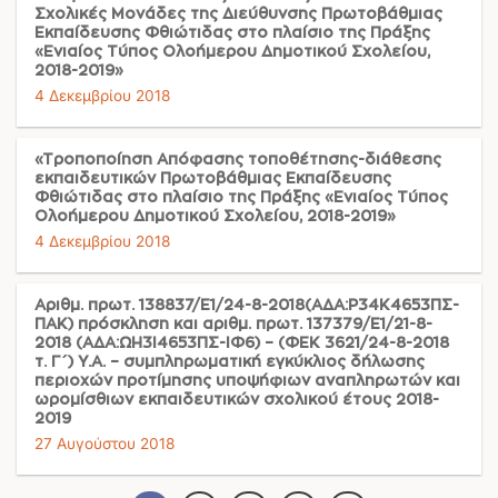
Σχολικές Μονάδες της Διεύθυνσης Πρωτοβάθμιας
Εκπαίδευσης Φθιώτιδας στο πλαίσιο της Πράξης
«Ενιαίος Τύπος Ολοήμερου Δημοτικού Σχολείου,
2018-2019»
4 Δεκεμβρίου 2018
«Τροποποίηση Απόφασης τοποθέτησης-διάθεσης
εκπαιδευτικών Πρωτοβάθμιας Εκπαίδευσης
Φθιώτιδας στο πλαίσιο της Πράξης «Ενιαίος Τύπος
Ολοήμερου Δημοτικού Σχολείου, 2018-2019»
4 Δεκεμβρίου 2018
Αριθμ. πρωτ. 138837/Ε1/24-8-2018(ΑΔΑ:Ρ34Κ4653ΠΣ-
ΠΑΚ) πρόσκληση και αριθμ. πρωτ. 137379/Ε1/21-8-
2018 (ΑΔΑ:ΩΗ3Ι4653ΠΣ-ΙΦ6) – (ΦΕΚ 3621/24-8-2018
τ. Γ΄) Υ.Α. – συμπληρωματική εγκύκλιος δήλωσης
περιοχών προτίμησης υποψήφιων αναπληρωτών και
ωρομίσθιων εκπαιδευτικών σχολικού έτους 2018-
2019
27 Αυγούστου 2018