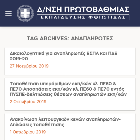
Μετάβαση
στο
περιεχόμενο
TAG ARCHIVES:
ΑΝΑΠΛΗΡΩΤΈΣ
Δικαιολογητικά για αναπληρωτές ΕΣΠΑ και ΠΔΕ
2019-20
27 Νοεμβρίου 2019
Τοποθέτηση υπεράριθμων εκπ/κών κλ. ΠΕ60 &
ΠΕ70-Αποσπάσεις εκπ/κών κλ. ΠΕ60 & ΠΕ70 εντός
ΠΥΣΠΕ-Βελτιώσεις θέσεων αναπληρωτών εκπ/κών
2 Οκτωβρίου 2019
Ανακοίνωση λειτουργικών κενών αναπληρωτών-
Δηλώσεις τοποθέτησης
1 Οκτωβρίου 2019