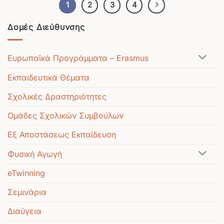
1
2
3
4
Δομές Διεύθυνσης
Ευρωπαϊκά Προγράμματα – Erasmus
Εκπαιδευτικά Θέματα
Σχολικές Δραστηριότητες
Ομάδες Σχολικών Συμβούλων
Εξ Αποστάσεως Εκπαίδευση
Φυσική Αγωγή
eTwinning
Σεμινάρια
Διαύγεια